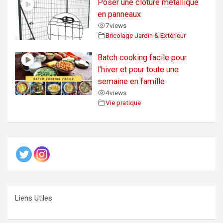
Poser une clôture métallique
en panneaux
7
views
Bricolage Jardin & Extérieur
Batch cooking facile pour
l’hiver et pour toute une
semaine en famille
4
views
Vie pratique
Liens Utiles