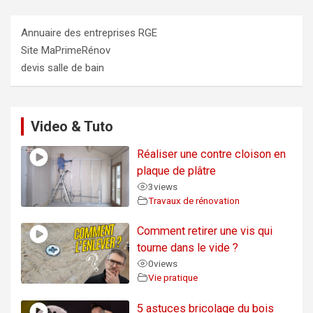
Annuaire des entreprises RGE
Site MaPrimeRénov
devis salle de bain
Video & Tuto
Réaliser une contre cloison en
plaque de plâtre
3
views
Travaux de rénovation
Comment retirer une vis qui
tourne dans le vide ?
0
views
Vie pratique
5 astuces bricolage du bois