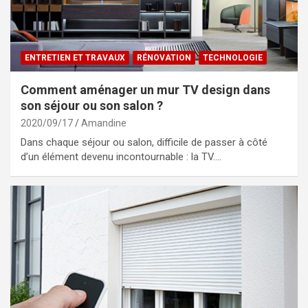
ENTRETIEN ET TRAVAUX
RÉNOVATION
TECHNOLOGIE
Comment aménager un mur TV design dans
son séjour ou son salon ?
2020/09/17
Amandine
Dans chaque séjour ou salon, difficile de passer à côté
d’un élément devenu incontournable : la TV.…