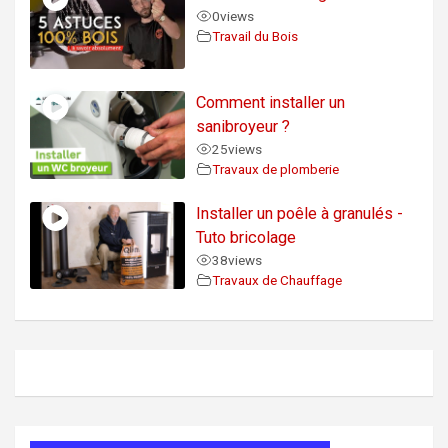
0
views
Travail du Bois
Comment installer un
sanibroyeur ?
25
views
Travaux de plomberie
Installer un poêle à granulés -
Tuto bricolage
38
views
Travaux de Chauffage