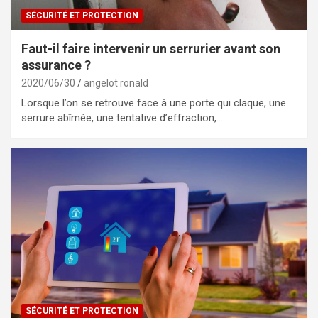
SÉCURITÉ ET PROTECTION
Faut-il faire intervenir un serrurier avant son
assurance ?
2020/06/30
angelot ronald
Lorsque l’on se retrouve face à une porte qui claque, une
serrure abîmée, une tentative d’effraction,…
SÉCURITÉ ET PROTECTION