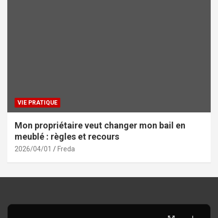
VIE PRATIQUE
Mon propriétaire veut changer mon bail en
meublé : règles et recours
2026/04/01
Freda