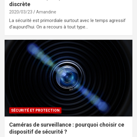
discrète
2020/03/23
Amandine
La sécurité est primordiale surtout avec le temps agressif
d’aujourd’hui. On a recours à tout type…
SÉCURITÉ ET PROTECTION
Caméras de surveillance : pourquoi choisir ce
dispositif de sécurité ?