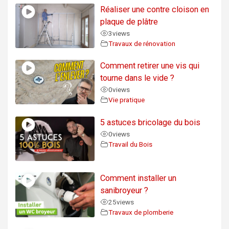
Réaliser une contre cloison en
plaque de plâtre
3
views
Travaux de rénovation
Comment retirer une vis qui
tourne dans le vide ?
0
views
Vie pratique
5 astuces bricolage du bois
0
views
Travail du Bois
Comment installer un
sanibroyeur ?
25
views
Travaux de plomberie