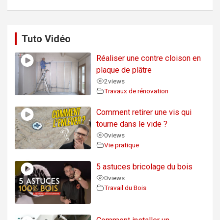
Tuto Vidéo
Réaliser une contre cloison en
plaque de plâtre
2
views
Travaux de rénovation
Comment retirer une vis qui
tourne dans le vide ?
0
views
Vie pratique
5 astuces bricolage du bois
0
views
Travail du Bois