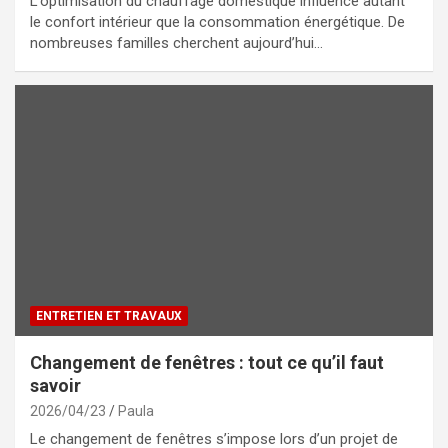
L’optimisation du chauffage domestique influence autant
le confort intérieur que la consommation énergétique. De
nombreuses familles cherchent aujourd’hui…
ENTRETIEN ET TRAVAUX
Changement de fenêtres : tout ce qu’il faut
savoir
2026/04/23
Paula
Le changement de fenêtres s’impose lors d’un projet de