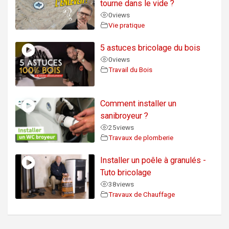
tourne dans le vide ?
0
views
Vie pratique
5 astuces bricolage du bois
0
views
Travail du Bois
Comment installer un
sanibroyeur ?
25
views
Travaux de plomberie
Installer un poêle à granulés -
Tuto bricolage
38
views
Travaux de Chauffage