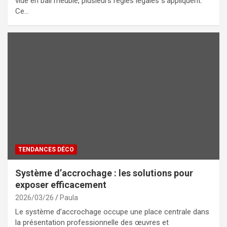
vide en bail meublé, plusieurs règles légales s’appliquent.
Ce…
TENDANCES DÉCO
Système d’accrochage : les solutions pour
exposer efficacement
2026/03/26
Paula
Le système d’accrochage occupe une place centrale dans
la présentation professionnelle des œuvres et