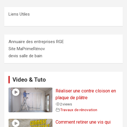
Liens Utiles
Annuaire des entreprises RGE
Site MaPrimeRénov
devis salle de bain
Video & Tuto
Réaliser une contre cloison en
plaque de plâtre
2
views
Travaux de rénovation
Comment retirer une vis qui