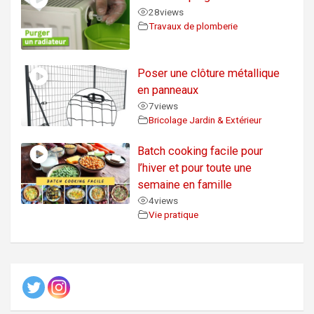
28
views
Travaux de plomberie
Poser une clôture métallique
en panneaux
7
views
Bricolage Jardin & Extérieur
Batch cooking facile pour
l’hiver et pour toute une
semaine en famille
4
views
Vie pratique