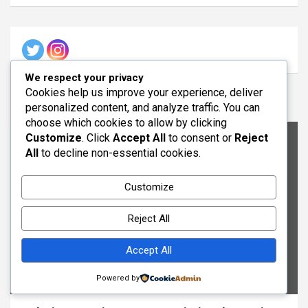
We respect your privacy
Cookies help us improve your experience, deliver
You may Missed
personalized content, and analyze traffic. You can
choose which cookies to allow by clicking
Customize
. Click
Accept All
to consent or
Reject
All
to decline non-essential cookies.
Customize
Reject All
Accept All
Powered by
BÂTIMENT