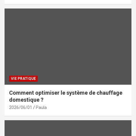
VIE PRATIQUE
Comment optimiser le système de chauffage
domestique ?
2026/06/01
Paula