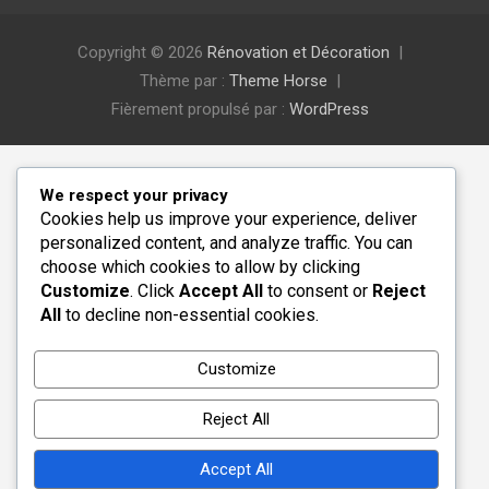
Copyright © 2026
Rénovation et Décoration
Thème par :
Theme Horse
Fièrement propulsé par :
WordPress
We respect your privacy
Cookies help us improve your experience, deliver
personalized content, and analyze traffic. You can
choose which cookies to allow by clicking
Customize
. Click
Accept All
to consent or
Reject
All
to decline non-essential cookies.
Customize
Reject All
Accept All