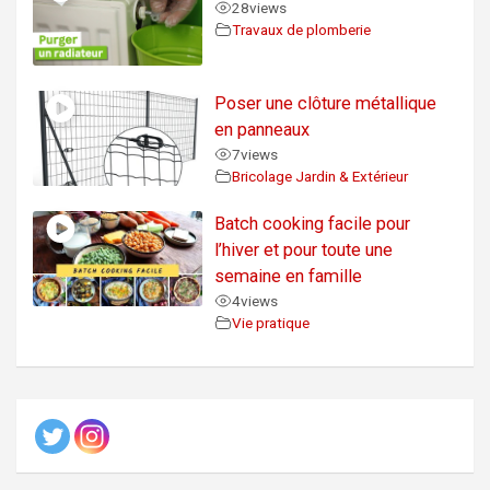
28
views
Travaux de plomberie
Poser une clôture métallique
en panneaux
7
views
Bricolage Jardin & Extérieur
Batch cooking facile pour
l’hiver et pour toute une
semaine en famille
4
views
Vie pratique