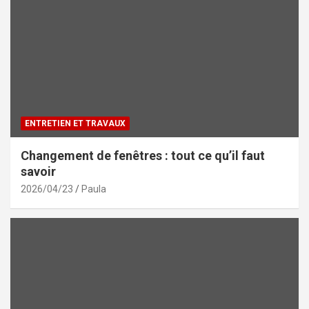
ENTRETIEN ET TRAVAUX
Changement de fenêtres : tout ce qu’il faut
savoir
2026/04/23
Paula