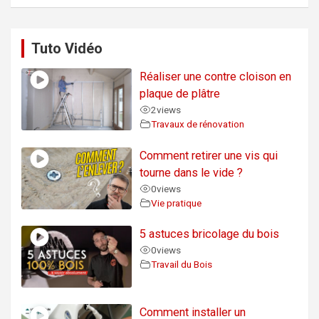
Tuto Vidéo
Réaliser une contre cloison en
plaque de plâtre
2
views
Travaux de rénovation
Comment retirer une vis qui
tourne dans le vide ?
0
views
Vie pratique
5 astuces bricolage du bois
0
views
Travail du Bois
Comment installer un