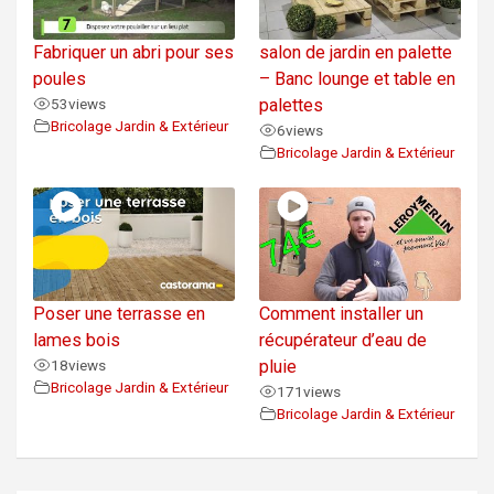
Fabriquer un abri pour ses
salon de jardin en palette
poules
– Banc lounge et table en
53
views
palettes
Bricolage Jardin & Extérieur
6
views
Bricolage Jardin & Extérieur
Poser une terrasse en
Comment installer un
lames bois
récupérateur d’eau de
18
views
pluie
Bricolage Jardin & Extérieur
171
views
Bricolage Jardin & Extérieur