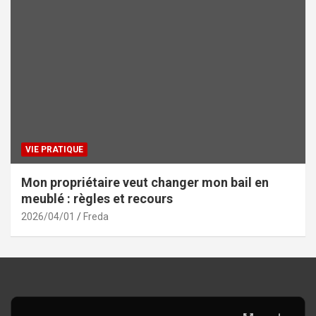
VIE PRATIQUE
Mon propriétaire veut changer mon bail en
meublé : règles et recours
2026/04/01
Freda