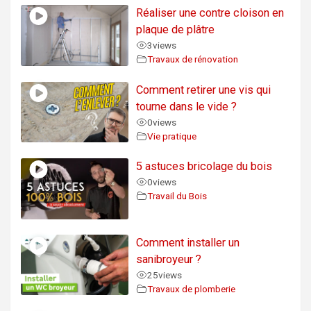
Réaliser une contre cloison en
plaque de plâtre
3
views
Travaux de rénovation
Comment retirer une vis qui
tourne dans le vide ?
0
views
Vie pratique
5 astuces bricolage du bois
0
views
Travail du Bois
Comment installer un
sanibroyeur ?
25
views
Travaux de plomberie