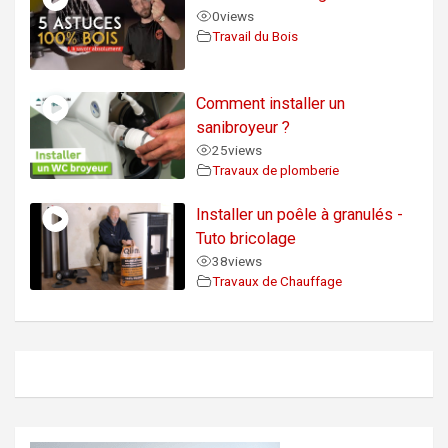
0
views
Travail du Bois
Comment installer un
sanibroyeur ?
25
views
Travaux de plomberie
Installer un poêle à granulés -
Tuto bricolage
38
views
Travaux de Chauffage