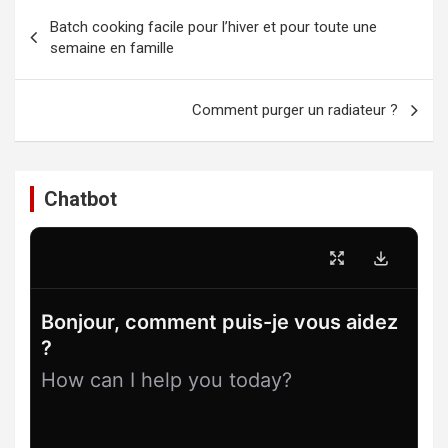
Navigation
Batch cooking facile pour l’hiver et pour toute une
de
semaine en famille
l’article
Comment purger un radiateur ?
Chatbot
Bonjour, comment puis-je vous aidez
?
How can I help you today?