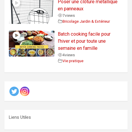
Poser une clôture métallique
en panneaux
7
views
Bricolage Jardin & Extérieur
Batch cooking facile pour
l’hiver et pour toute une
semaine en famille
4
views
Vie pratique
Liens Utiles