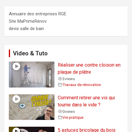
Annuaire des entreprises RGE
Site MaPrimeRénov
devis salle de bain
Video & Tuto
Réaliser une contre cloison en
plaque de plâtre
3
views
Travaux de rénovation
Comment retirer une vis qui
tourne dans le vide ?
0
views
Vie pratique
5 astuces bricolage du bois