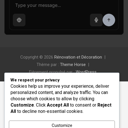
Copyright © 2026
Rénovation et Décoration
Thème par :
Theme Horse
Fièrement propulsé par :
WordPress
We respect your privacy
Cookies help us improve your experience, deliver
personalized content, and analyze traffic. You can
choose which cookies to allow by clicking
Customize
. Click
Accept All
to consent or
Reject
All
to decline non-essential cookies.
Customize