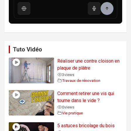
Tuto Vidéo
Réaliser une contre cloison en
plaque de plâtre
3
views
Travaux de rénovation
Comment retirer une vis qui
tourne dans le vide ?
0
views
Vie pratique
5 astuces bricolage du bois