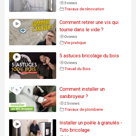
3
views
Travaux de rénovation
Comment retirer une vis qui
tourne dans le vide ?
0
views
Vie pratique
5 astuces bricolage du bois
0
views
Travail du Bois
Comment installer un
sanibroyeur ?
25
views
Travaux de plomberie
Installer un poêle à granulés -
Tuto bricolage