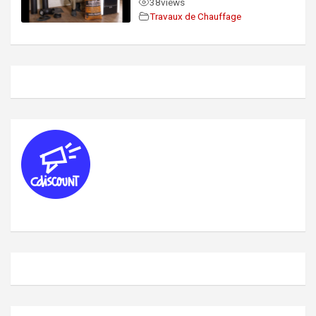
38
views
Travaux de Chauffage