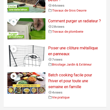
44
views
Travaux de Gros Oeuvre
Comment purger un radiateur ?
28
views
Travaux de plomberie
Poser une clôture métallique
en panneaux
7
views
Bricolage Jardin & Extérieur
Batch cooking facile pour
l’hiver et pour toute une
semaine en famille
4
views
Vie pratique