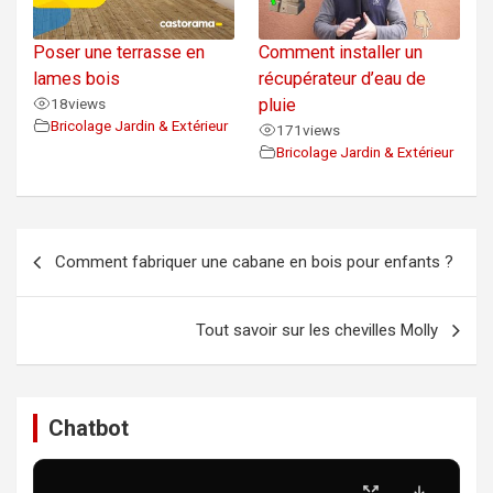
Poser une terrasse en
Comment installer un
lames bois
récupérateur d’eau de
18
views
pluie
Bricolage Jardin & Extérieur
171
views
Bricolage Jardin & Extérieur
Navigation
Comment fabriquer une cabane en bois pour enfants ?
de
l’article
Tout savoir sur les chevilles Molly
Chatbot