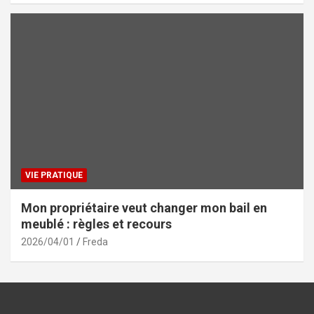
VIE PRATIQUE
Mon propriétaire veut changer mon bail en
meublé : règles et recours
2026/04/01
Freda