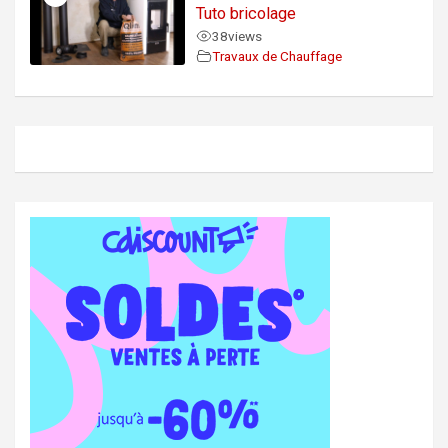
Tuto bricolage
38
views
Travaux de Chauffage