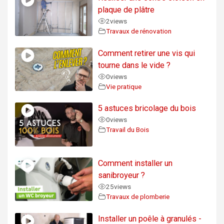
plaque de plâtre
2
views
Travaux de rénovation
Comment retirer une vis qui
tourne dans le vide ?
0
views
Vie pratique
5 astuces bricolage du bois
0
views
Travail du Bois
Comment installer un
sanibroyeur ?
25
views
Travaux de plomberie
Installer un poêle à granulés -