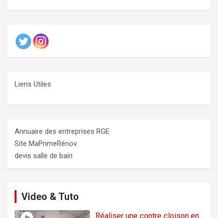
Liens Utiles
Annuaire des entreprises RGE
Site MaPrimeRénov
devis salle de bain
Video & Tuto
Réaliser une contre cloison en