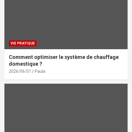
VIE PRATIQUE
Comment optimiser le système de chauffage
domestique ?
2026/06/01
Paula