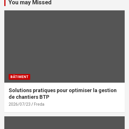
You may Missed
BÂTIMENT
Solutions pratiques pour optimiser la gestion
de chantiers BTP
2026/07/23
Freda