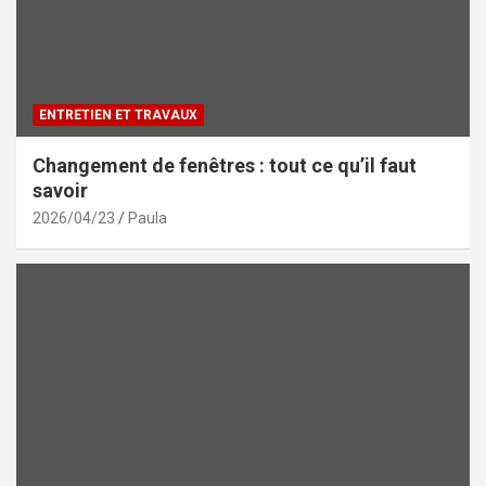
ENTRETIEN ET TRAVAUX
Changement de fenêtres : tout ce qu’il faut
savoir
2026/04/23
Paula