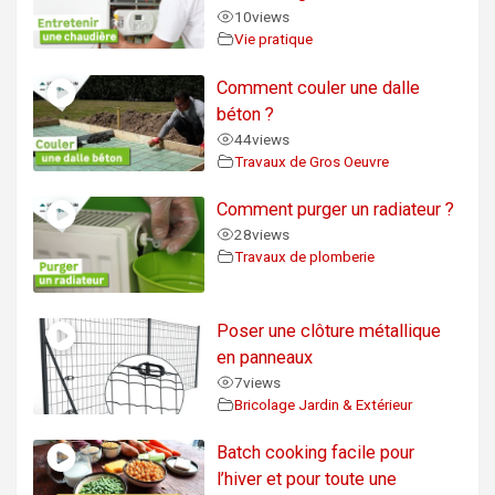
10
views
Vie pratique
Comment couler une dalle
béton ?
44
views
Travaux de Gros Oeuvre
Comment purger un radiateur ?
28
views
Travaux de plomberie
Poser une clôture métallique
en panneaux
7
views
Bricolage Jardin & Extérieur
Batch cooking facile pour
l’hiver et pour toute une