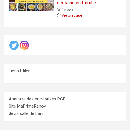
semaine en famille
4
views
Vie pratique
Liens Utiles
Annuaire des entreprises RGE
Site MaPrimeRénov
devis salle de bain