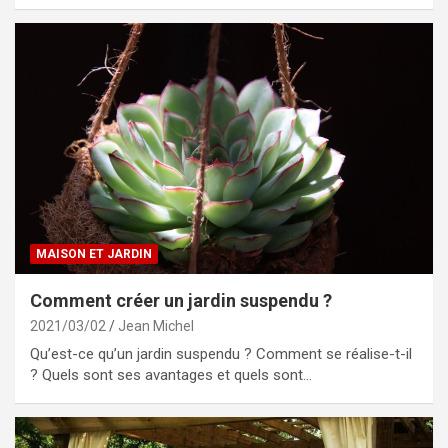
MAISON ET JARDIN
Comment créer un jardin suspendu ?
2021/03/02
Jean Michel
Qu’est-ce qu’un jardin suspendu ? Comment se réalise-t-il
? Quels sont ses avantages et quels sont…