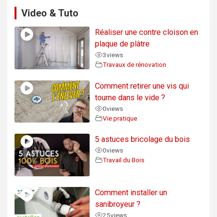
Video & Tuto
Réaliser une contre cloison en
plaque de plâtre
3
views
Travaux de rénovation
Comment retirer une vis qui
tourne dans le vide ?
0
views
Vie pratique
5 astuces bricolage du bois
0
views
Travail du Bois
Comment installer un
sanibroyeur ?
25
views