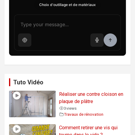
Choix d'outillage et de matériaux
Tuto Vidéo
Réaliser une contre cloison en
plaque de plâtre
3
views
Travaux de rénovation
Comment retirer une vis qui
tourne dans le vide ?