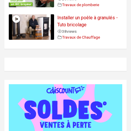
Travaux de plomberie
Installer un poêle à granulés -
Tuto bricolage
38
views
Travaux de Chauffage