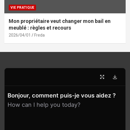
VIE PRATIQUE
Mon propriétaire veut changer mon bail en
meublé : règles et recours
2026/04/01
Freda
Bonjour, comment puis-je vous aidez ?
How can I help you today?