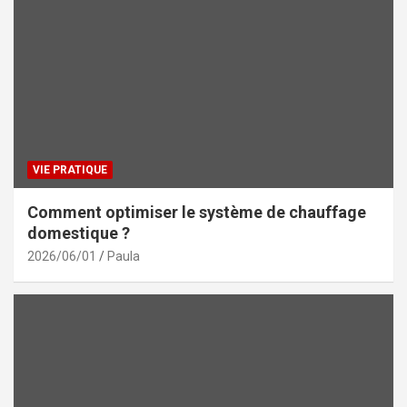
VIE PRATIQUE
Comment optimiser le système de chauffage
domestique ?
2026/06/01
Paula