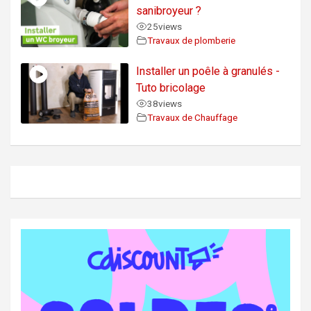
sanibroyeur ?
25
views
Travaux de plomberie
Installer un poêle à granulés -
Tuto bricolage
38
views
Travaux de Chauffage