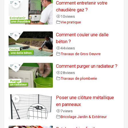
Comment entretenir votre
chaudière gaz ?
10
views
Vie pratique
Comment couler une dalle
béton ?
44
views
Travaux de Gros Oeuvre
Comment purger un radiateur ?
28
views
Travaux de plomberie
Poser une clôture métallique
en panneaux
7
views
Bricolage Jardin & Extérieur