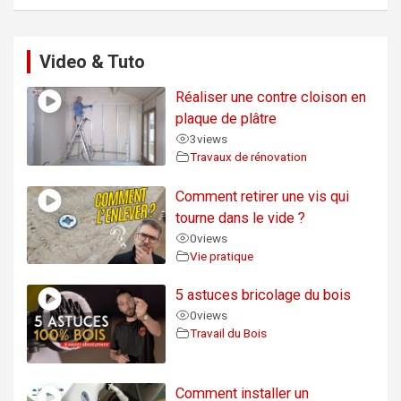
Video & Tuto
Réaliser une contre cloison en
plaque de plâtre
3
views
Travaux de rénovation
Comment retirer une vis qui
tourne dans le vide ?
0
views
Vie pratique
5 astuces bricolage du bois
0
views
Travail du Bois
Comment installer un