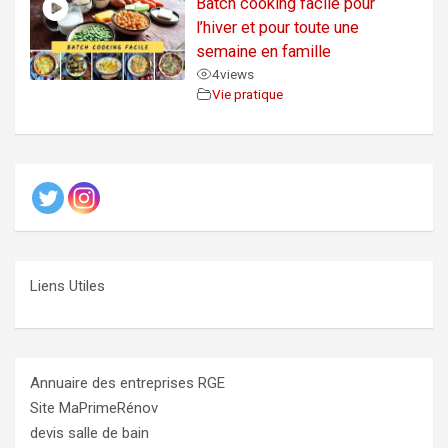
Batch cooking facile pour
l’hiver et pour toute une
semaine en famille
4
views
Vie pratique
Liens Utiles
Annuaire des entreprises RGE
Site MaPrimeRénov
devis salle de bain