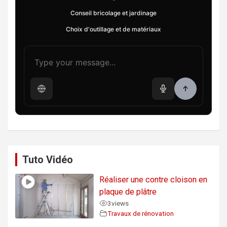
Conseil bricolage et jardinage
Choix d'outillage et de matériaux
Tuto Vidéo
Réaliser une contre cloison en
plaque de plâtre
3
views
Travaux de rénovation