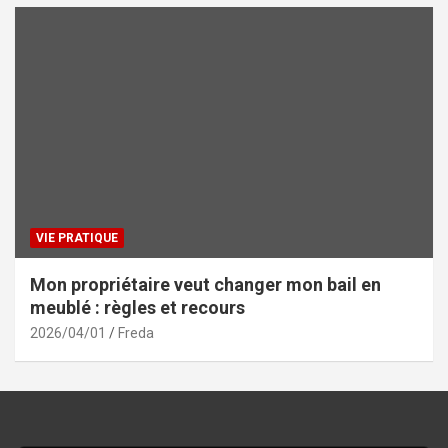
VIE PRATIQUE
Mon propriétaire veut changer mon bail en
meublé : règles et recours
2026/04/01
Freda