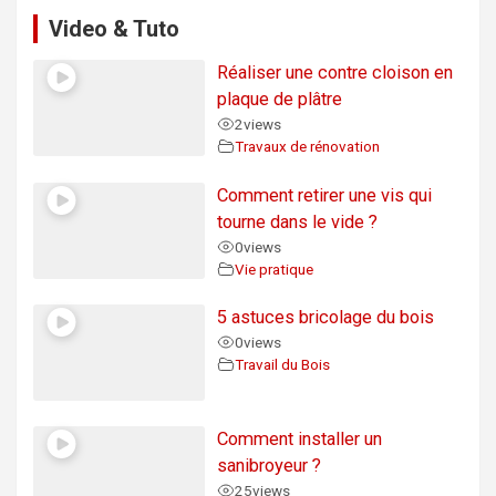
Video & Tuto
Réaliser une contre cloison en
plaque de plâtre
2
views
Travaux de rénovation
Comment retirer une vis qui
tourne dans le vide ?
0
views
Vie pratique
5 astuces bricolage du bois
0
views
Travail du Bois
Comment installer un
sanibroyeur ?
25
views