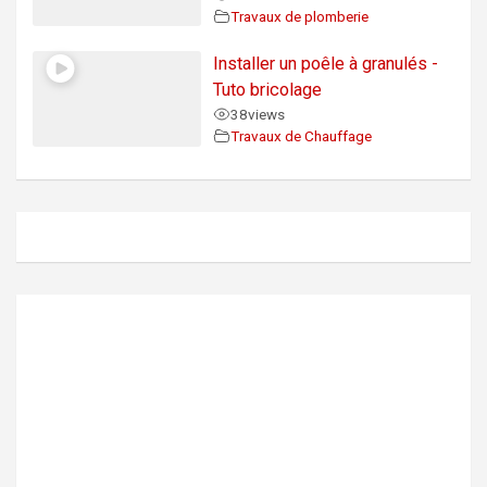
Travaux de plomberie
Installer un poêle à granulés -
Tuto bricolage
38
views
Travaux de Chauffage