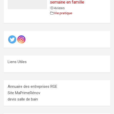
semaine en famille
4
views
Vie pratique
Liens Utiles
Annuaire des entreprises RGE
Site MaPrimeRénov
devis salle de bain