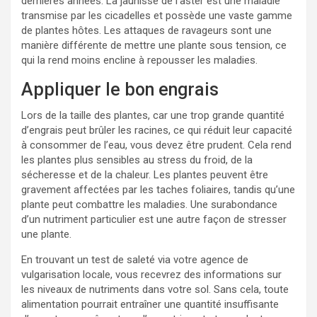
dernières années. La jaunisse de l’aster est une maladie
transmise par les cicadelles et possède une vaste gamme
de plantes hôtes. Les attaques de ravageurs sont une
manière différente de mettre une plante sous tension, ce
qui la rend moins encline à repousser les maladies.
Appliquer le bon engrais
Lors de la taille des plantes, car une trop grande quantité
d’engrais peut brûler les racines, ce qui réduit leur capacité
à consommer de l’eau, vous devez être prudent. Cela rend
les plantes plus sensibles au stress du froid, de la
sécheresse et de la chaleur. Les plantes peuvent être
gravement affectées par les taches foliaires, tandis qu’une
plante peut combattre les maladies. Une surabondance
d’un nutriment particulier est une autre façon de stresser
une plante.
En trouvant un test de saleté via votre agence de
vulgarisation locale, vous recevrez des informations sur
les niveaux de nutriments dans votre sol. Sans cela, toute
alimentation pourrait entraîner une quantité insuffisante