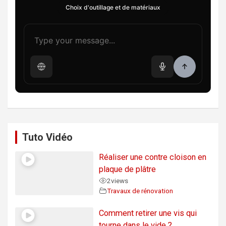
Choix d'outillage et de matériaux
Tuto Vidéo
Réaliser une contre cloison en
plaque de plâtre
2
views
Travaux de rénovation
Comment retirer une vis qui
tourne dans le vide ?