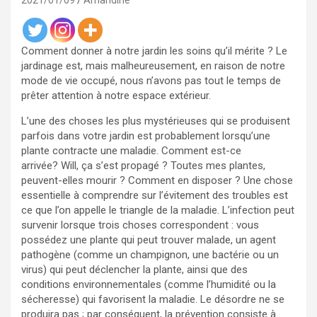
2021/01/09
Amandine
Comment donner à notre jardin les soins qu’il mérite ? Le
jardinage est, mais malheureusement, en raison de notre
mode de vie occupé, nous n’avons pas tout le temps de
prêter attention à notre espace extérieur.
L’une des choses les plus mystérieuses qui se produisent
parfois dans votre jardin est probablement lorsqu’une
plante contracte une maladie. Comment est-ce
arrivée? Will, ça s’est propagé ? Toutes mes plantes,
peuvent-elles mourir ? Comment en disposer ? Une chose
essentielle à comprendre sur l’évitement des troubles est
ce que l’on appelle le triangle de la maladie. L’infection peut
survenir lorsque trois choses correspondent : vous
possédez une plante qui peut trouver malade, un agent
pathogène (comme un champignon, une bactérie ou un
virus) qui peut déclencher la plante, ainsi que des
conditions environnementales (comme l’humidité ou la
sécheresse) qui favorisent la maladie. Le désordre ne se
produira pas ; par conséquent, la prévention consiste à