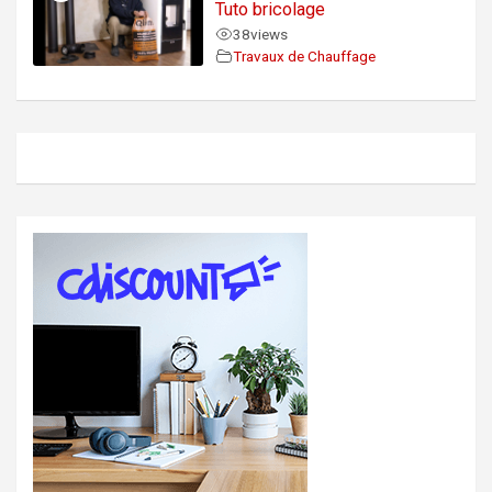
Tuto bricolage
38
views
Travaux de Chauffage