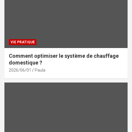
VIE PRATIQUE
Comment optimiser le système de chauffage
domestique ?
2026/06/01
Paula