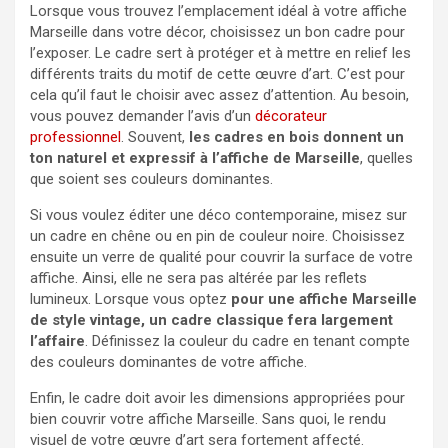
Lorsque vous trouvez l’emplacement idéal à votre affiche
Marseille dans votre décor, choisissez un bon cadre pour
l’exposer. Le cadre sert à protéger et à mettre en relief les
différents traits du motif de cette œuvre d’art. C’est pour
cela qu’il faut le choisir avec assez d’attention. Au besoin,
vous pouvez demander l’avis d’un
décorateur
professionnel
. Souvent,
les cadres en bois donnent un
ton naturel et expressif à l’affiche de Marseille
, quelles
que soient ses couleurs dominantes.
Si vous voulez éditer une déco contemporaine, misez sur
un cadre en chêne ou en pin de couleur noire. Choisissez
ensuite un verre de qualité pour couvrir la surface de votre
affiche. Ainsi, elle ne sera pas altérée par les reflets
lumineux. Lorsque vous optez
pour une affiche Marseille
de style vintage, un cadre classique fera largement
l’affaire
. Définissez la couleur du cadre en tenant compte
des couleurs dominantes de votre affiche.
Enfin, le cadre doit avoir les dimensions appropriées pour
bien couvrir votre affiche Marseille. Sans quoi, le rendu
visuel de votre œuvre d’art sera fortement affecté.