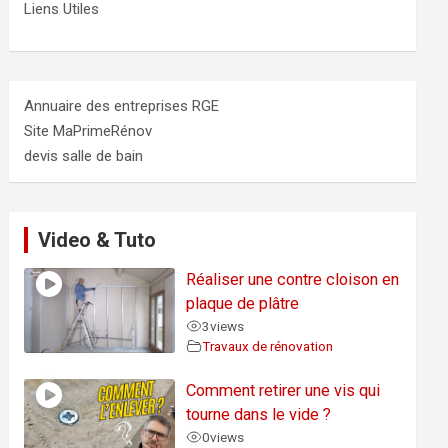
Liens Utiles
Annuaire des entreprises RGE
Site MaPrimeRénov
devis salle de bain
Video & Tuto
Réaliser une contre cloison en
plaque de plâtre
3
views
Travaux de rénovation
Comment retirer une vis qui
tourne dans le vide ?
0
views