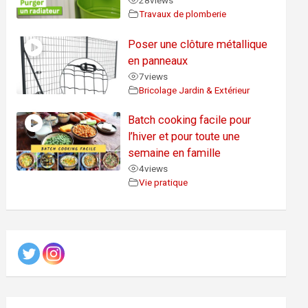
28
views
Travaux de plomberie
Poser une clôture métallique
en panneaux
7
views
Bricolage Jardin & Extérieur
Batch cooking facile pour
l’hiver et pour toute une
semaine en famille
4
views
Vie pratique