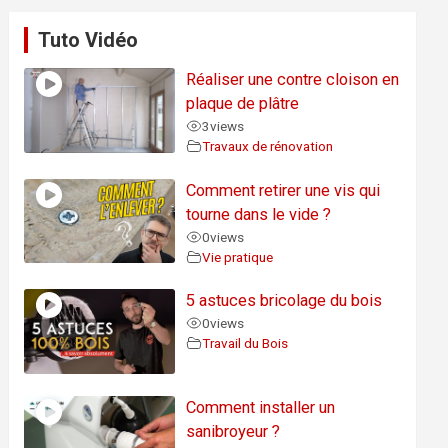
Tuto Vidéo
Réaliser une contre cloison en
plaque de plâtre
3
views
Travaux de rénovation
Comment retirer une vis qui
tourne dans le vide ?
0
views
Vie pratique
5 astuces bricolage du bois
0
views
Travail du Bois
Comment installer un
sanibroyeur ?