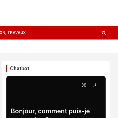
ION, TRAVAUX
Chatbot
Bonjour, comment puis-je