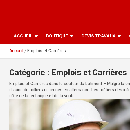
ACCUEIL
BOUTIQUE
DEVIS TRAVAUX
Accueil
Emplois et Carrières
Catégorie :
Emplois et Carrières
Emplois et Carrières dans le secteur du bâtiment – Malgré la cr
dizaine de milliers de jeunes en alternance. Les métiers des in
côté de la technique et de la vente.