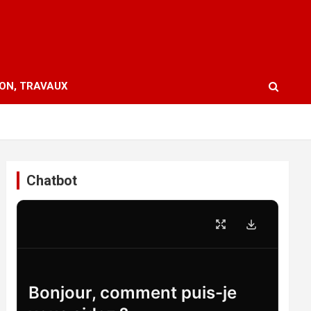
ION, TRAVAUX
Chatbot
Bonjour, comment puis-je