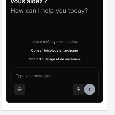
vous aidez ?
How can I help you today?
Idées d’aménagement et déco
Conseil bricolage et jardinage
Choix d'outillage et de matériaux