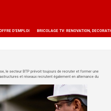
OFFRE D’EMPLOI
BRICOLAGE TV: RENOVATION, DECORAT
ise, le secteur BTP prévoit toujours de recruter et former une
frastructures et réseaux recrutent également en alternance du