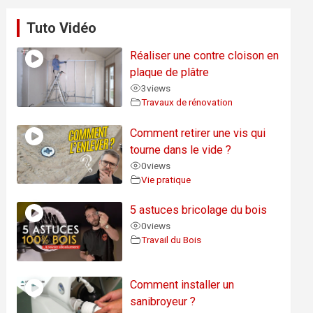
Tuto Vidéo
Réaliser une contre cloison en
plaque de plâtre
3
views
Travaux de rénovation
Comment retirer une vis qui
tourne dans le vide ?
0
views
Vie pratique
5 astuces bricolage du bois
0
views
Travail du Bois
Comment installer un
sanibroyeur ?