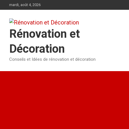
Aller
mardi, août 4, 2026
au
contenu
Rénovation et
Décoration
Conseils et Idées de rénovation et décoration