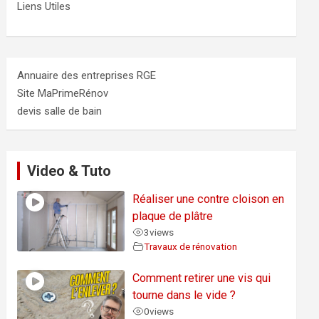
Liens Utiles
Annuaire des entreprises RGE
Site MaPrimeRénov
devis salle de bain
Video & Tuto
Réaliser une contre cloison en
plaque de plâtre
3
views
Travaux de rénovation
Comment retirer une vis qui
tourne dans le vide ?
0
views