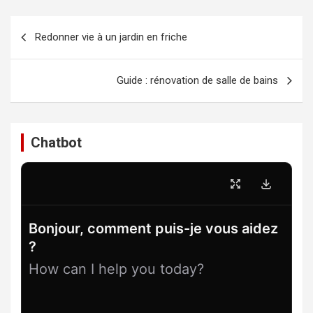
Navigation
Redonner vie à un jardin en friche
de
l’article
Guide : rénovation de salle de bains
Chatbot
Bonjour, comment puis-je vous aidez
?
How can I help you today?