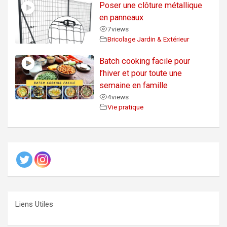
Poser une clôture métallique
en panneaux
7
views
Bricolage Jardin & Extérieur
Batch cooking facile pour
l’hiver et pour toute une
semaine en famille
4
views
Vie pratique
Liens Utiles