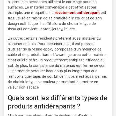
plupart des personnes utilisent le carrelage pour les
surfaces. Le matériel convenable à cet effet est par
exemple, une moquette. Le
revetement antiderapant
est
très utilisé en raison de sa praticité à installer et de son
design esthétique. Il suffit alors de choisir le type de
tissu qui convient : coton, jersey, lin, etc.
En outre, certains résidents préfèrent aussi installer du
plancher en bois. Pour sécuriser cela, il est possible
d’utiliser de la résine époxy composée d’un mélange de
sable et de produits liants. L’avantage avec cette matière,
c’est qu’elle offre un recouvrement antiglisse efficace au
sol. De plus, la consistance du matériau est ferme ce qui
lui permet de perdurer beaucoup plus longtemps que
n’importe quel tapis de sol. En définitive, il est aussi permis
de choisir le type de couleur permettant de mettre en
valeur son espace.
Quels sont les différents types de
produits antidérapants ?
Mis à part ces objets, il existe également d’autres