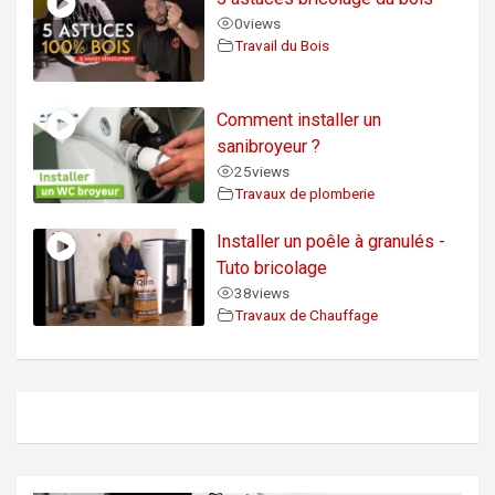
0
views
Travail du Bois
Comment installer un
sanibroyeur ?
25
views
Travaux de plomberie
Installer un poêle à granulés -
Tuto bricolage
38
views
Travaux de Chauffage