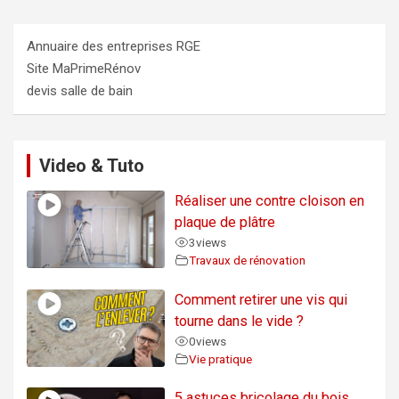
Annuaire des entreprises RGE
Site MaPrimeRénov
devis salle de bain
Video & Tuto
Réaliser une contre cloison en
plaque de plâtre
3
views
Travaux de rénovation
Comment retirer une vis qui
tourne dans le vide ?
0
views
Vie pratique
5 astuces bricolage du bois