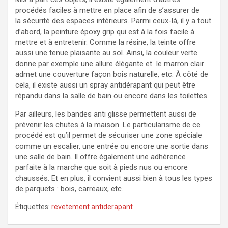
procédés faciles à mettre en place afin de s’assurer de
la sécurité des espaces intérieurs. Parmi ceux-là, il y a tout
d’abord, la peinture époxy grip qui est à la fois facile à
mettre et à entretenir. Comme la résine, la teinte offre
aussi une tenue plaisante au sol. Ainsi, la couleur verte
donne par exemple une allure élégante et le marron clair
admet une couverture façon bois naturelle, etc. À côté de
cela, il existe aussi un spray antidérapant qui peut être
répandu dans la salle de bain ou encore dans les toilettes.
Par ailleurs, les bandes anti glisse permettent aussi de
prévenir les chutes à la maison. Le particularisme de ce
procédé est qu’il permet de sécuriser une zone spéciale
comme un escalier, une entrée ou encore une sortie dans
une salle de bain. Il offre également une adhérence
parfaite à la marche que soit à pieds nus ou encore
chaussés. Et en plus, il convient aussi bien à tous les types
de parquets : bois, carreaux, etc.
Étiquettes:
revetement antiderapant