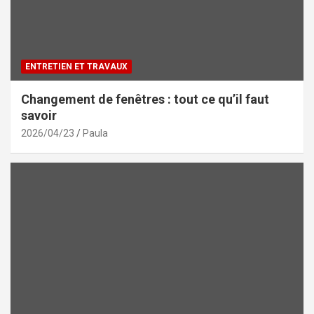
ENTRETIEN ET TRAVAUX
Changement de fenêtres : tout ce qu’il faut
savoir
2026/04/23
Paula