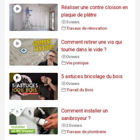
Réaliser une contre cloison en
plaque de plâtre
3
views
Travaux de rénovation
Comment retirer une vis qui
tourne dans le vide ?
0
views
Vie pratique
5 astuces bricolage du bois
0
views
Travail du Bois
Comment installer un
sanibroyeur ?
25
views
Travaux de plomberie