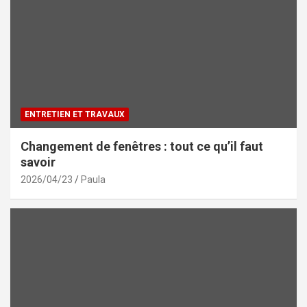
ENTRETIEN ET TRAVAUX
Changement de fenêtres : tout ce qu’il faut
savoir
2026/04/23
Paula