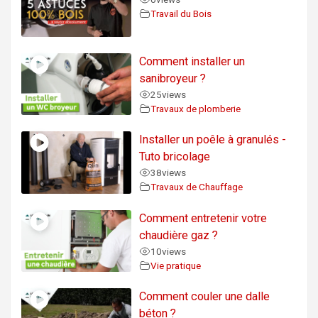
Travail du Bois
Comment installer un
sanibroyeur ?
25
views
Travaux de plomberie
Installer un poêle à granulés -
Tuto bricolage
38
views
Travaux de Chauffage
Comment entretenir votre
chaudière gaz ?
10
views
Vie pratique
Comment couler une dalle
béton ?