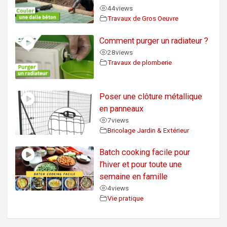
44
views
Travaux de Gros Oeuvre
Comment purger un radiateur ?
28
views
Travaux de plomberie
Poser une clôture métallique
en panneaux
7
views
Bricolage Jardin & Extérieur
Batch cooking facile pour
l’hiver et pour toute une
semaine en famille
4
views
Vie pratique