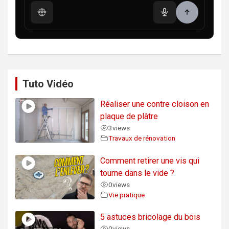
Tuto Vidéo
Réaliser une contre cloison en
plaque de plâtre
3
views
Travaux de rénovation
Comment retirer une vis qui
tourne dans le vide ?
0
views
Vie pratique
5 astuces bricolage du bois
0
views