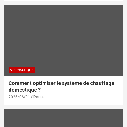
VIE PRATIQUE
Comment optimiser le système de chauffage
domestique ?
2026/06/01
Paula