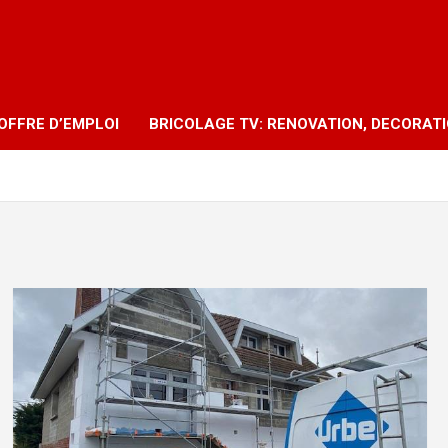
OFFRE D’EMPLOI
BRICOLAGE TV: RENOVATION, DECORAT