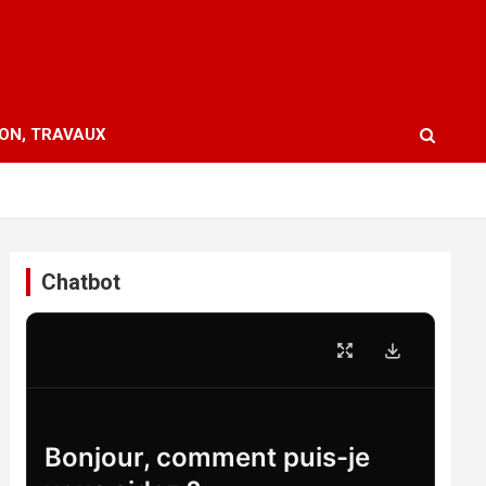
ION, TRAVAUX
Chatbot
Bonjour, comment puis-je