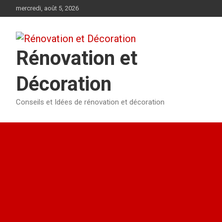
Aller
mercredi, août 5, 2026
au
contenu
Rénovation et
Décoration
Conseils et Idées de rénovation et décoration