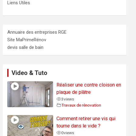
Liens Utiles
Annuaire des entreprises RGE
Site MaPrimeRénov
devis salle de bain
Video & Tuto
Réaliser une contre cloison en
plaque de plâtre
3
views
Travaux de rénovation
Comment retirer une vis qui
tourne dans le vide ?
0
views