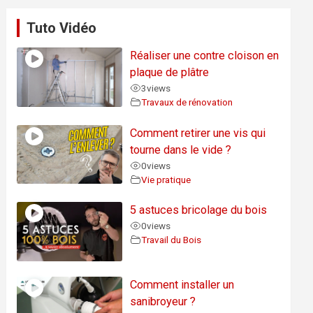
Tuto Vidéo
Réaliser une contre cloison en
plaque de plâtre
3
views
Travaux de rénovation
Comment retirer une vis qui
tourne dans le vide ?
0
views
Vie pratique
5 astuces bricolage du bois
0
views
Travail du Bois
Comment installer un
sanibroyeur ?