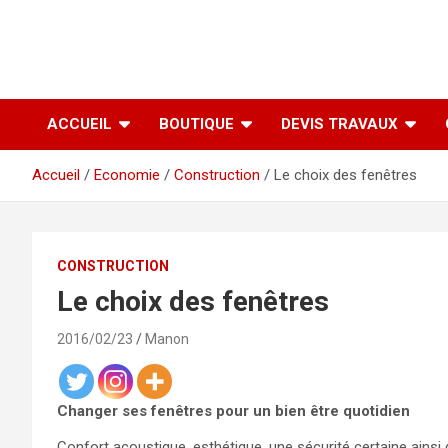
ACCUEIL
BOUTIQUE
DEVIS TRAVAUX
Accueil
Economie
Construction
Le choix des fenêtres
CONSTRUCTION
Le choix des fenêtres
2016/02/23
Manon
Changer ses fenêtres pour un bien être quotidien
Confort acoustique, esthétique, une sécurité certaine ainsi