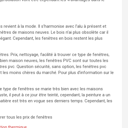
revient à la mode. Il s’harmonise avec l’alu à présent et
êtres de maisons neuves. Le bois n’ai plus obsolète car il
légant. Cependant, les fenêtres en bois restent les plus
tres. Prix, nettoyage, facilité à trouver ce type de fenêtres,
 bien maison neuves, les fenêtres PVC sont sur toutes les
tres pvc. Question sécurité, sans option, les fenêtres pvc
nt les moins chères du marché. Pour plus d’information sur le
Ce type de fenêtres se marie très bien avec les maisons
, il peut à ce jour être teinté, cependant, la peinture a un
imatière est très en vogue ses derniers temps. Cependant, les
er tous les prix de fenêtres
ation thermique