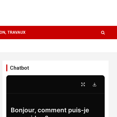
ION, TRAVAUX
Chatbot
Bonjour, comment puis-je