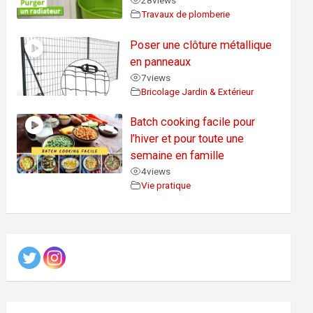
28
views
Travaux de plomberie
Poser une clôture métallique
en panneaux
7
views
Bricolage Jardin & Extérieur
Batch cooking facile pour
l’hiver et pour toute une
semaine en famille
4
views
Vie pratique