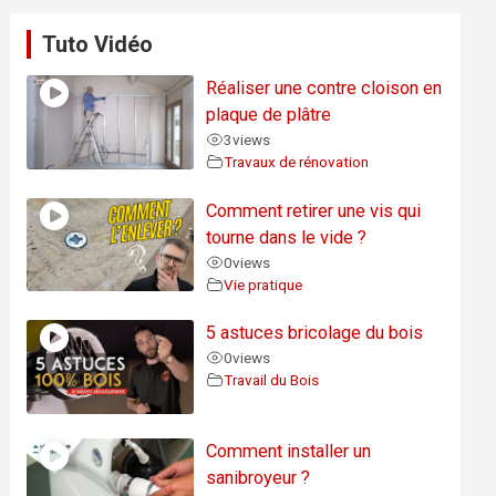
Tuto Vidéo
Réaliser une contre cloison en
plaque de plâtre
3
views
Travaux de rénovation
Comment retirer une vis qui
tourne dans le vide ?
0
views
Vie pratique
5 astuces bricolage du bois
0
views
Travail du Bois
Comment installer un
sanibroyeur ?