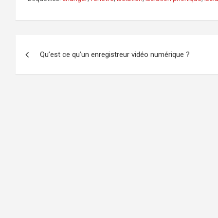
Navigation
Qu’est ce qu’un enregistreur vidéo numérique ?
de
l’article