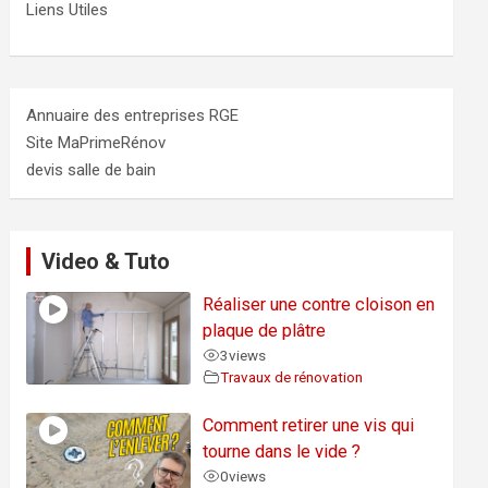
Liens Utiles
Annuaire des entreprises RGE
Site MaPrimeRénov
devis salle de bain
Video & Tuto
Réaliser une contre cloison en
plaque de plâtre
3
views
Travaux de rénovation
Comment retirer une vis qui
tourne dans le vide ?
0
views