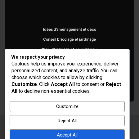
Idées d’aménagement et déco
Conseil bricolage et jardinage
Choix d'outillage et de matériaux
We respect your privacy
Cookies help us improve your experience, deliver
personalized content, and analyze traffic. You can
choose which cookies to allow by clicking
Customize
. Click
Accept All
to consent or
Reject
All
to decline non-essential cookies.
Customize
Reject All
Copyright © 2026
Rénovation et Décoration
Thème par :
Theme Horse
Accept All