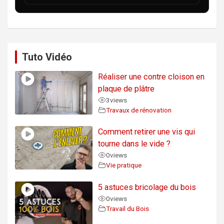
Tuto Vidéo
Réaliser une contre cloison en
plaque de plâtre
3
views
Travaux de rénovation
Comment retirer une vis qui
tourne dans le vide ?
0
views
Vie pratique
5 astuces bricolage du bois
0
views
Travail du Bois