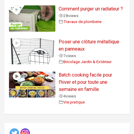
Comment purger un radiateur ?
28
views
Travaux de plomberie
Poser une clôture métallique
en panneaux
7
views
Bricolage Jardin & Extérieur
Batch cooking facile pour
l’hiver et pour toute une
semaine en famille
4
views
Vie pratique