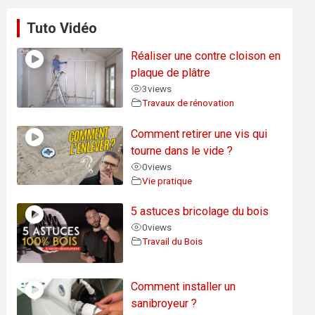
Tuto Vidéo
Réaliser une contre cloison en
plaque de plâtre
3
views
Travaux de rénovation
Comment retirer une vis qui
tourne dans le vide ?
0
views
Vie pratique
5 astuces bricolage du bois
0
views
Travail du Bois
Comment installer un
sanibroyeur ?