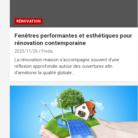
RÉNOVATION
Fenêtres performantes et esthétiques pour
rénovation contemporaine
2025/11/26
Freda
La rénovation maison s’accompagne souvent d’une
réflexion approfondie autour des ouvertures afin
d’améliorer la qualité globale…