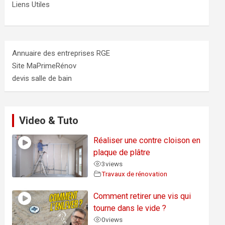
Liens Utiles
Annuaire des entreprises RGE
Site MaPrimeRénov
devis salle de bain
Video & Tuto
Réaliser une contre cloison en
plaque de plâtre
3
views
Travaux de rénovation
Comment retirer une vis qui
tourne dans le vide ?
0
views