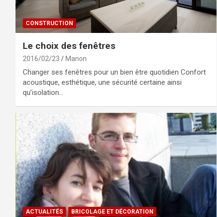
CONSTRUCTION
Le choix des fenêtres
2016/02/23
Manon
Changer ses fenêtres pour un bien être quotidien Confort
acoustique, esthétique, une sécurité certaine ainsi
qu’isolation…
ACTUALITÉS
BRICOLAGE ET DÉCORATION