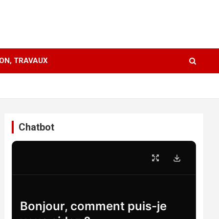
ION, TRAVAUX
Chatbot
Bonjour, comment puis-je