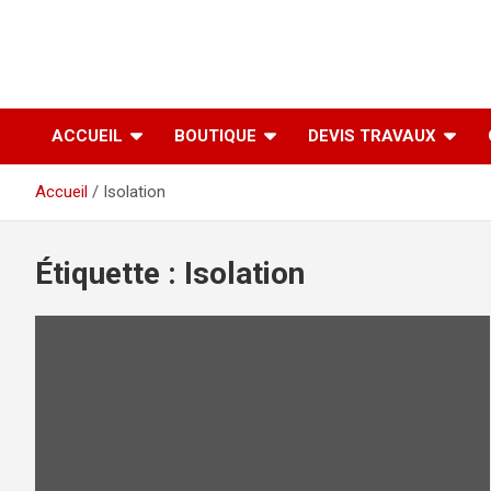
ACCUEIL
BOUTIQUE
DEVIS TRAVAUX
Accueil
Isolation
Étiquette :
Isolation