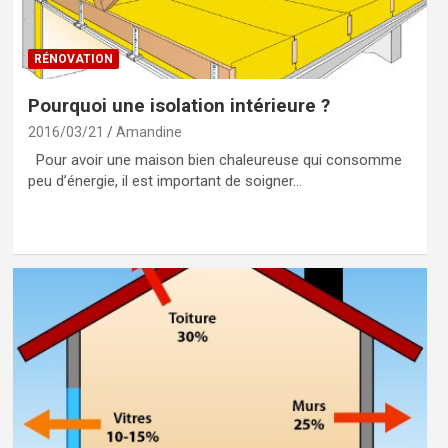
RÉNOVATION
Pourquoi une isolation intérieure ?
2016/03/21
Amandine
Pour avoir une maison bien chaleureuse qui consomme
peu d’énergie, il est important de soigner…