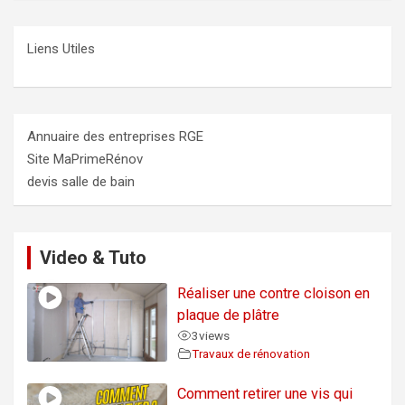
Liens Utiles
Annuaire des entreprises RGE
Site MaPrimeRénov
devis salle de bain
Video & Tuto
Réaliser une contre cloison en
plaque de plâtre
3
views
Travaux de rénovation
Comment retirer une vis qui