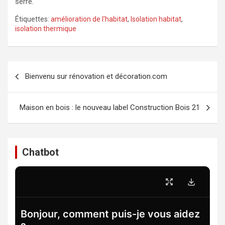
serre.
Étiquettes:
amélioration de l'habitat
,
Isolation habitat
,
isolation thermique
Navigation
Bienvenu sur rénovation et décoration.com
de
l’article
Maison en bois : le nouveau label Construction Bois 21
Chatbot
Bonjour, comment puis-je vous aidez