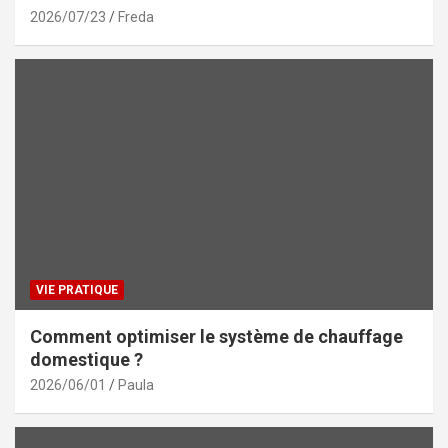
2026/07/23
Freda
VIE PRATIQUE
Comment optimiser le système de chauffage
domestique ?
2026/06/01
Paula