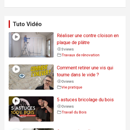
Tuto Vidéo
Réaliser une contre cloison en
plaque de plâtre
3
views
Travaux de rénovation
Comment retirer une vis qui
tourne dans le vide ?
0
views
Vie pratique
5 astuces bricolage du bois
0
views
Travail du Bois