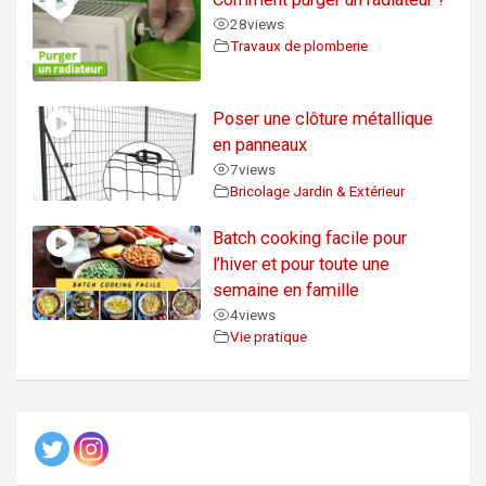
28
views
Travaux de plomberie
Poser une clôture métallique
en panneaux
7
views
Bricolage Jardin & Extérieur
Batch cooking facile pour
l’hiver et pour toute une
semaine en famille
4
views
Vie pratique