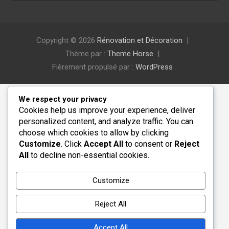
Copyright © 2026
Rénovation et Décoration
Thème par :
Theme Horse
Fièrement propulsé par :
WordPress
We respect your privacy
Cookies help us improve your experience, deliver
personalized content, and analyze traffic. You can
choose which cookies to allow by clicking
Customize
. Click
Accept All
to consent or
Reject
All
to decline non-essential cookies.
Customize
Reject All
Accept All