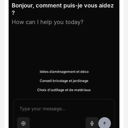
Bonjour, comment puis-je vous aidez
?
How can I help you today?
Idées d’aménagement et déco
Conseil bricolage et jardinage
Choix d'outillage et de matériaux