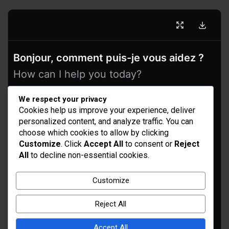
Bonjour, comment puis-je vous aidez ?
How can I help you today?
We respect your privacy
Cookies help us improve your experience, deliver
personalized content, and analyze traffic. You can
choose which cookies to allow by clicking
Customize
. Click
Accept All
to consent or
Reject
All
to decline non-essential cookies.
Idées d’aménagement et déco
Customize
Conseil bricolage et jardinage
Reject All
Choix d'outillage et de matériaux
Accept All