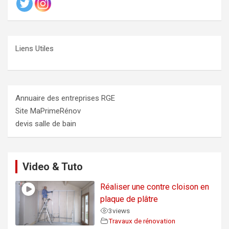
Liens Utiles
Annuaire des entreprises RGE
Site MaPrimeRénov
devis salle de bain
Video & Tuto
Réaliser une contre cloison en
plaque de plâtre
3
views
Travaux de rénovation