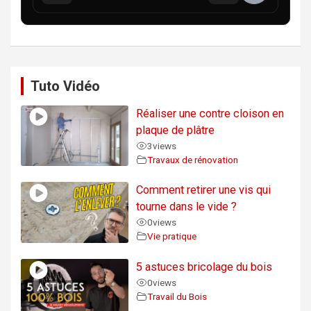
Tuto Vidéo
Réaliser une contre cloison en
plaque de plâtre
3
views
Travaux de rénovation
Comment retirer une vis qui
tourne dans le vide ?
0
views
Vie pratique
5 astuces bricolage du bois
0
views
Travail du Bois