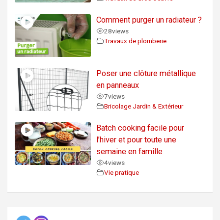
Comment purger un radiateur ?
28
views
Travaux de plomberie
Poser une clôture métallique
en panneaux
7
views
Bricolage Jardin & Extérieur
Batch cooking facile pour
l’hiver et pour toute une
semaine en famille
4
views
Vie pratique