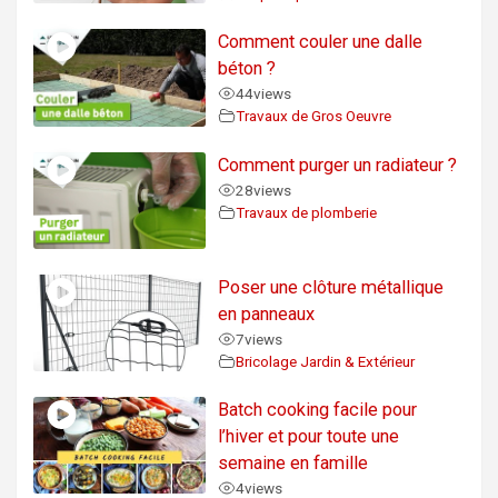
Comment couler une dalle
béton ?
44
views
Travaux de Gros Oeuvre
Comment purger un radiateur ?
28
views
Travaux de plomberie
Poser une clôture métallique
en panneaux
7
views
Bricolage Jardin & Extérieur
Batch cooking facile pour
l’hiver et pour toute une
semaine en famille
4
views