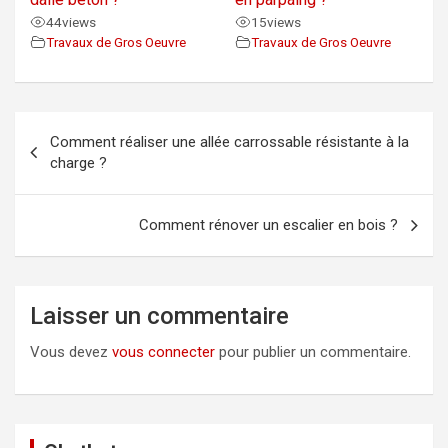
44
views
15
views
Travaux de Gros Oeuvre
Travaux de Gros Oeuvre
Navigation
Comment réaliser une allée carrossable résistante à la
de
charge ?
l’article
Comment rénover un escalier en bois ?
Laisser un commentaire
Vous devez
vous connecter
pour publier un commentaire.