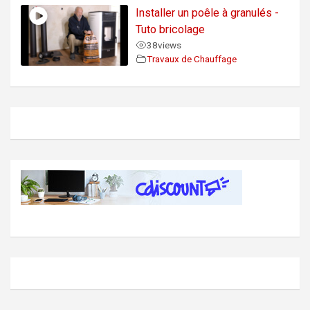
Installer un poêle à granulés -
Tuto bricolage
38
views
Travaux de Chauffage