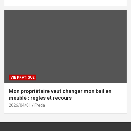
VIE PRATIQUE
Mon propriétaire veut changer mon bail en
meublé : règles et recours
2026/04/01
Freda