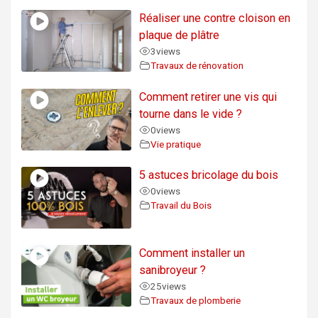
Réaliser une contre cloison en
plaque de plâtre
3
views
Travaux de rénovation
Comment retirer une vis qui
tourne dans le vide ?
0
views
Vie pratique
5 astuces bricolage du bois
0
views
Travail du Bois
Comment installer un
sanibroyeur ?
25
views
Travaux de plomberie