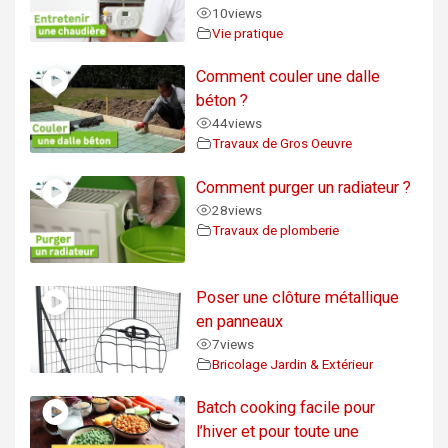
10
views
Vie pratique
Comment couler une dalle
béton ?
44
views
Travaux de Gros Oeuvre
Comment purger un radiateur ?
28
views
Travaux de plomberie
Poser une clôture métallique
en panneaux
7
views
Bricolage Jardin & Extérieur
Batch cooking facile pour
l’hiver et pour toute une