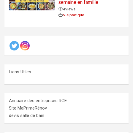
semaine en famille
4
views
Vie pratique
Liens Utiles
Annuaire des entreprises RGE
Site MaPrimeRénov
devis salle de bain