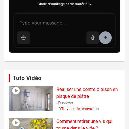
Choix d'outillage et de matériaux
Tuto Vidéo
Réaliser une contre cloison en
plaque de plâtre
3
views
Travaux de rénovation
Comment retirer une vis qui
tourne dans le vide ?