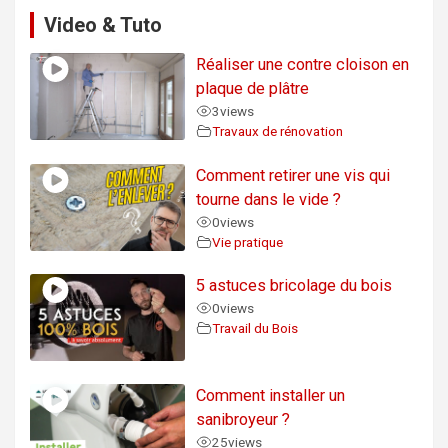
Video & Tuto
Réaliser une contre cloison en
plaque de plâtre
3
views
Travaux de rénovation
Comment retirer une vis qui
tourne dans le vide ?
0
views
Vie pratique
5 astuces bricolage du bois
0
views
Travail du Bois
Comment installer un
sanibroyeur ?
25
views