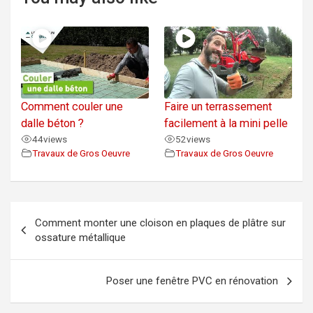
Comment couler une
Faire un terrassement
dalle béton ?
facilement à la mini pelle
44
views
52
views
Travaux de Gros Oeuvre
Travaux de Gros Oeuvre
Navigation
Comment monter une cloison en plaques de plâtre sur
de
ossature métallique
l’article
Poser une fenêtre PVC en rénovation