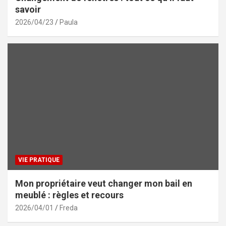
savoir
2026/04/23
Paula
VIE PRATIQUE
Mon propriétaire veut changer mon bail en
meublé : règles et recours
2026/04/01
Freda