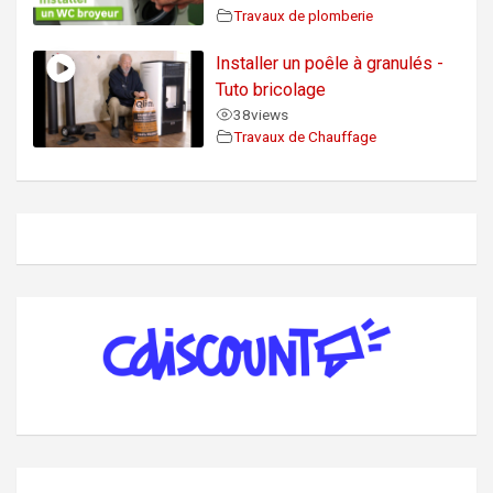
Travaux de plomberie
Installer un poêle à granulés -
Tuto bricolage
38
views
Travaux de Chauffage