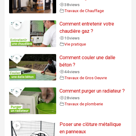
38
views
Travaux de Chauffage
Comment entretenir votre
chaudière gaz ?
10
views
Vie pratique
Comment couler une dalle
béton ?
44
views
Travaux de Gros Oeuvre
Comment purger un radiateur ?
28
views
Travaux de plomberie
Poser une clôture métallique
en panneaux