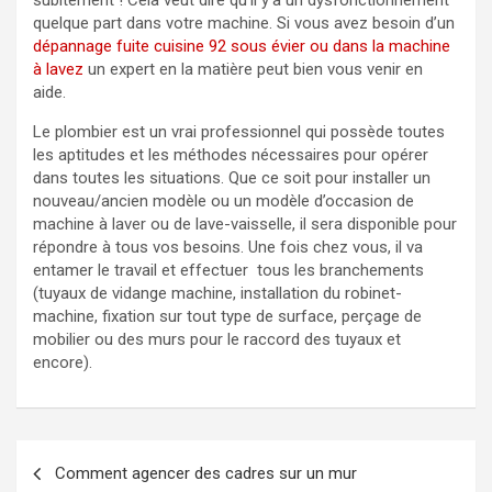
subitement ! Cela veut dire qu’il y’a un dysfonctionnement
quelque part dans votre machine. Si vous avez besoin d’un
dépannage fuite cuisine 92 sous évier ou dans la machine
à lavez
un expert en la matière peut bien vous venir en
aide.
Le plombier est un vrai professionnel qui possède toutes
les aptitudes et les méthodes nécessaires pour opérer
dans toutes les situations. Que ce soit pour installer un
nouveau/ancien modèle ou un modèle d’occasion de
machine à laver ou de lave-vaisselle, il sera disponible pour
répondre à tous vos besoins. Une fois chez vous, il va
entamer le travail et effectuer tous les branchements
(tuyaux de vidange machine, installation du robinet-
machine, fixation sur tout type de surface, perçage de
mobilier ou des murs pour le raccord des tuyaux et
encore).
Navigation
Comment agencer des cadres sur un mur
de