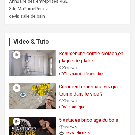
Annuaire des entreprises RGE
Site MaPrimeRénov
devis salle de bain
Video & Tuto
Réaliser une contre cloison en
plaque de plâtre
3
views
Travaux de rénovation
Comment retirer une vis qui
tourne dans le vide ?
0
views
Vie pratique
5 astuces bricolage du bois
0
views
Travail du Bois