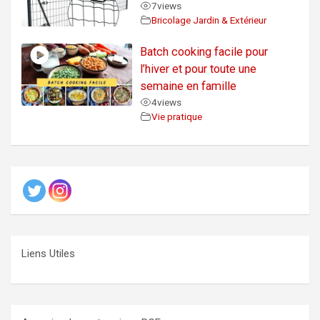
7
views
Bricolage Jardin & Extérieur
Batch cooking facile pour
l’hiver et pour toute une
semaine en famille
4
views
Vie pratique
Liens Utiles