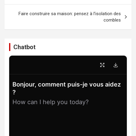
l’article
Faire construire sa maison: pensez à l’isolation des
combles
Chatbot
Bonjour, comment puis-je vous aidez
?
How can I help you today?