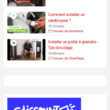
Comment installer un
sanibroyeur ?
25
views
Travaux de plomberie
Installer un poêle à granulés -
Tuto bricolage
38
views
Travaux de Chauffage