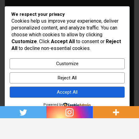
We respect your privacy
Cookies help us improve your experience, deliver
personalized content, and analyze traffic. You can
choose which cookies to allow by clicking
Customize
. Click
Accept All
to consent or
Reject
All
to decline non-essential cookies.
Idées d’aménagement et déco
Conseil bricolage et jardinage
Customize
Choix d'outillage et de matériaux
Reject All
Accept All
Powered by