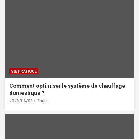
VIE PRATIQUE
Comment optimiser le système de chauffage
domestique ?
2026/06/01
Paula