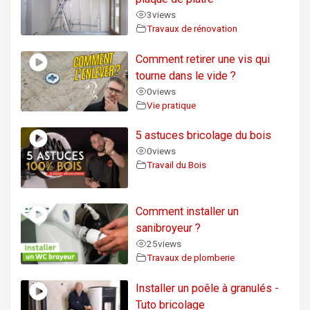
3
views
Travaux de rénovation
Comment retirer une vis qui
tourne dans le vide ?
0
views
Vie pratique
5 astuces bricolage du bois
0
views
Travail du Bois
Comment installer un
sanibroyeur ?
25
views
Travaux de plomberie
Installer un poêle à granulés -
Tuto bricolage