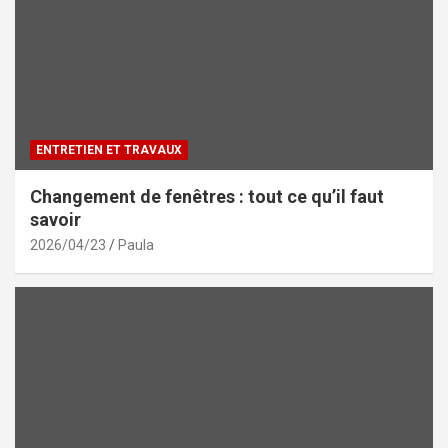
ENTRETIEN ET TRAVAUX
Changement de fenêtres : tout ce qu’il faut
savoir
2026/04/23
Paula