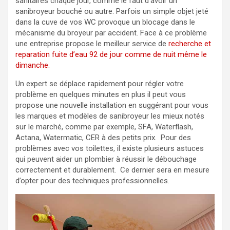
sanitaires chaque jour, comme le faut d’avoir un
sanibroyeur bouché ou autre. Parfois un simple objet jeté
dans la cuve de vos WC provoque un blocage dans le
mécanisme du broyeur par accident. Face à ce problème
une entreprise propose le meilleur service de
recherche et
reparation fuite d’eau 92 de jour comme de nuit même le
dimanche
.
Un expert se déplace rapidement pour régler votre
problème en quelques minutes en plus il peut vous
propose une nouvelle installation en suggérant pour vous
les marques et modèles de sanibroyeur les mieux notés
sur le marché, comme par exemple, SFA, Waterflash,
Actana, Watermatic, CER à des petits prix. Pour des
problèmes avec vos toilettes, il existe plusieurs astuces
qui peuvent aider un plombier à réussir le débouchage
correctement et durablement. Ce dernier sera en mesure
d’opter pour des techniques professionnelles.