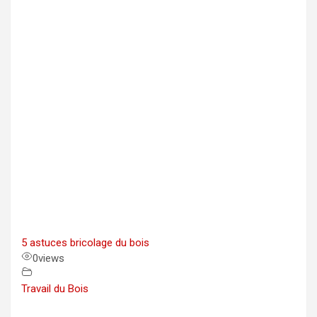
5 astuces bricolage du bois
0
views
Travail du Bois