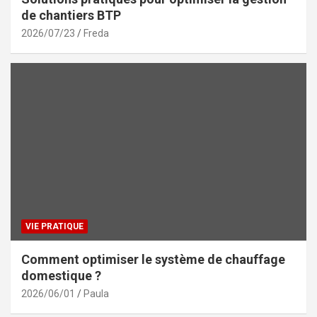
de chantiers BTP
2026/07/23
Freda
VIE PRATIQUE
Comment optimiser le système de chauffage
domestique ?
2026/06/01
Paula