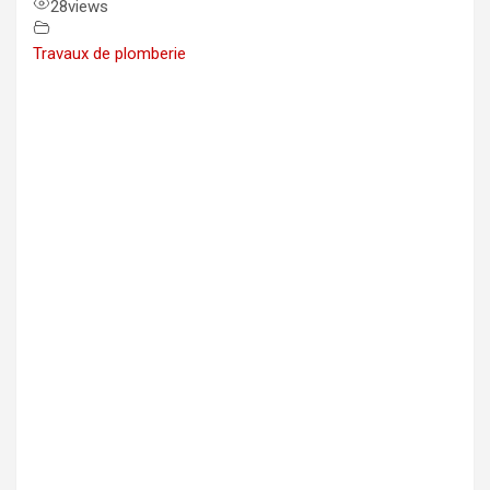
28
views
Travaux de plomberie