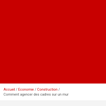
Accueil
Economie
Construction
Comment agencer des cadres sur un mur