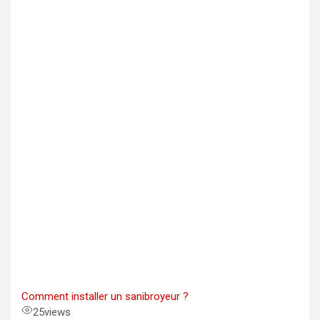
Comment installer un sanibroyeur ?
25
views