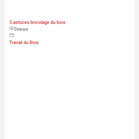
5 astuces bricolage du bois
0
views
Travail du Bois