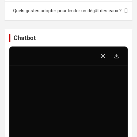
l’article
Quels gestes adopter pour limiter un dégât des eaux ?
Chatbot