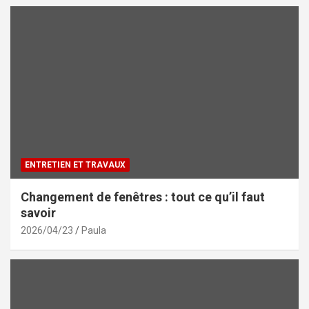
ENTRETIEN ET TRAVAUX
Changement de fenêtres : tout ce qu’il faut
savoir
2026/04/23
Paula