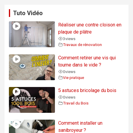
Tuto Vidéo
Réaliser une contre cloison en
plaque de plâtre
3
views
Travaux de rénovation
Comment retirer une vis qui
tourne dans le vide ?
0
views
Vie pratique
5 astuces bricolage du bois
0
views
Travail du Bois
Comment installer un
sanibroyeur ?