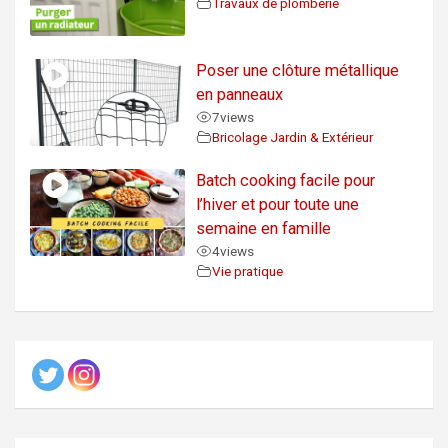
Travaux de plomberie
Poser une clôture métallique
en panneaux
7
views
Bricolage Jardin & Extérieur
Batch cooking facile pour
l’hiver et pour toute une
semaine en famille
4
views
Vie pratique