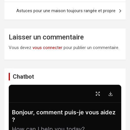
l’article
Astuces pour une maison toujours rangée et propre
Laisser un commentaire
Vous devez
vous connecter
pour publier un commentaire.
Chatbot
Bonjour, comment puis-je vous aidez
?
How can I help you today?