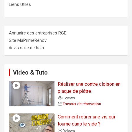
Liens Utiles
Annuaire des entreprises RGE
Site MaPrimeRénov
devis salle de bain
Video & Tuto
Réaliser une contre cloison en
plaque de plâtre
3
views
Travaux de rénovation
Comment retirer une vis qui
tourne dans le vide ?
0
views