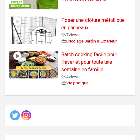
Poser une clôture métallique
en panneaux
7
views
Bricolage Jardin & Extérieur
Batch cooking facile pour
l’hiver et pour toute une
semaine en famille
4
views
Vie pratique