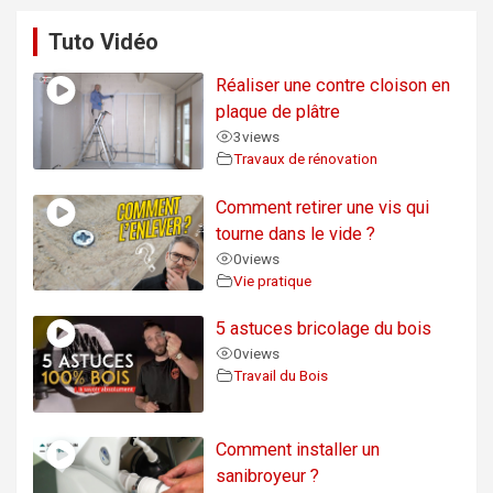
Tuto Vidéo
Réaliser une contre cloison en
plaque de plâtre
3
views
Travaux de rénovation
Comment retirer une vis qui
tourne dans le vide ?
0
views
Vie pratique
5 astuces bricolage du bois
0
views
Travail du Bois
Comment installer un
sanibroyeur ?