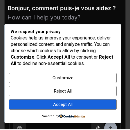
Bonjour, comment puis-je vous aidez ?
How can I help you today?
We respect your privacy
Cookies help us improve your experience, deliver
personalized content, and analyze traffic. You can
choose which cookies to allow by clicking
Customize
. Click
Accept All
to consent or
Reject
All
to decline non-essential cookies.
Idées d’aménagement et déco
Customize
Conseil bricolage et jardinage
Reject All
Choix d'outillage et de matériaux
Accept All
Powered by