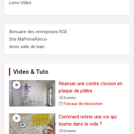
Liens Utiles
Annuaire des entreprises RGE
Site MaPrimeRénov
devis salle de bain
Video & Tuto
Réaliser une contre cloison en
plaque de plâtre
3
views
Travaux de rénovation
Comment retirer une vis qui
tourne dans le vide ?
0
views