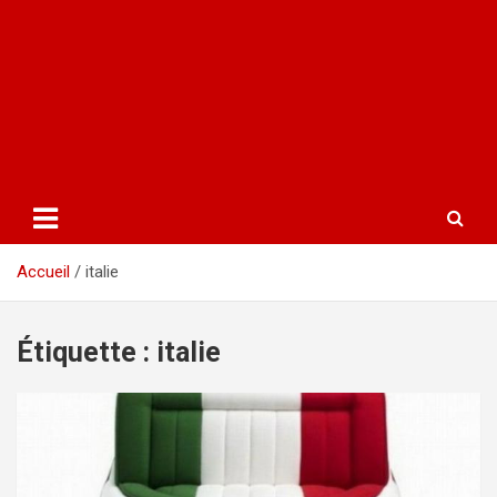
Accueil
italie
Étiquette :
italie