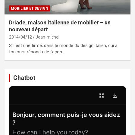
MOBILIER ET DESIGN
Driade, maison italienne de mobilier – un
nouveau départ
2014/04/12
Jean-michel
S'il est une firme, dans le monde du design italien, qui a
toujours répondu de façon…
Chatbot
Bonjour, comment puis-je vous aidez
?
How can I help you today?