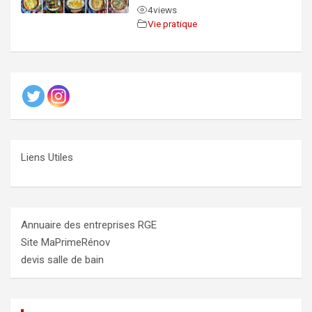
4
views
Vie pratique
Liens Utiles
Annuaire des entreprises RGE
Site MaPrimeRénov
devis salle de bain