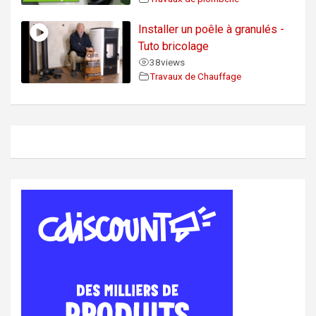
Installer un poêle à granulés -
Tuto bricolage
38
views
Travaux de Chauffage