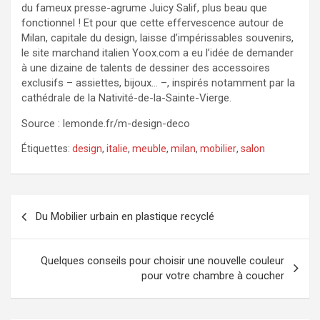
du fameux presse-agrume Juicy Salif, plus beau que
fonctionnel ! Et pour que cette effervescence autour de
Milan, capitale du design, laisse d’impérissables souvenirs,
le site marchand italien Yoox.com a eu l’idée de demander
à une dizaine de talents de dessiner des accessoires
exclusifs – assiettes, bijoux… –, inspirés notamment par la
cathédrale de la Nativité-de-la-Sainte-Vierge.
Source : lemonde.fr/m-design-deco
Étiquettes:
design
,
italie
,
meuble
,
milan
,
mobilier
,
salon
Navigation
Du Mobilier urbain en plastique recyclé
de
l’article
Quelques conseils pour choisir une nouvelle couleur
pour votre chambre à coucher