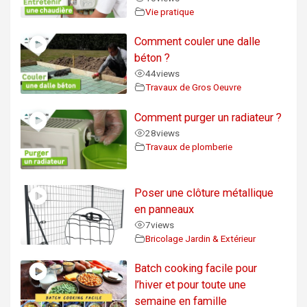
Vie pratique
Comment couler une dalle
béton ?
44
views
Travaux de Gros Oeuvre
Comment purger un radiateur ?
28
views
Travaux de plomberie
Poser une clôture métallique
en panneaux
7
views
Bricolage Jardin & Extérieur
Batch cooking facile pour
l’hiver et pour toute une
semaine en famille