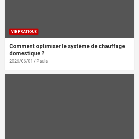
VIE PRATIQUE
Comment optimiser le système de chauffage
domestique ?
2026/06/01
Paula