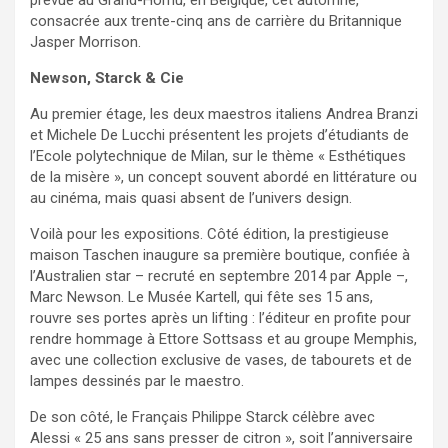
prévue au Grand-Hornu, en Belgique, cet automne,
consacrée aux trente-cinq ans de carrière du Britannique
Jasper Morrison.
Newson, Starck & Cie
Au premier étage, les deux maestros italiens Andrea Branzi
et Michele De Lucchi présentent les projets d’étudiants de
l’Ecole polytechnique de Milan, sur le thème « Esthétiques
de la misère », un concept souvent abordé en littérature ou
au cinéma, mais quasi absent de l’univers design.
Voilà pour les expositions. Côté édition, la prestigieuse
maison Taschen inaugure sa première boutique, confiée à
l’Australien star – recruté en septembre 2014 par Apple –,
Marc Newson. Le Musée Kartell, qui fête ses 15 ans,
rouvre ses portes après un lifting : l’éditeur en profite pour
rendre hommage à Ettore Sottsass et au groupe Memphis,
avec une collection exclusive de vases, de tabourets et de
lampes dessinés par le maestro.
De son côté, le Français Philippe Starck célèbre avec
Alessi « 25 ans sans presser de citron », soit l’anniversaire