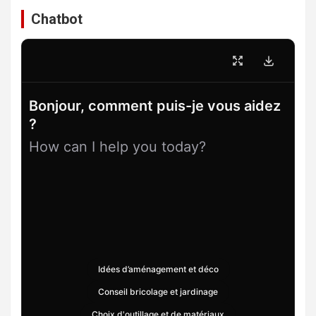
Chatbot
Bonjour, comment puis-je vous aidez
?
How can I help you today?
Idées d’aménagement et déco
Conseil bricolage et jardinage
Choix d'outillage et de matériaux