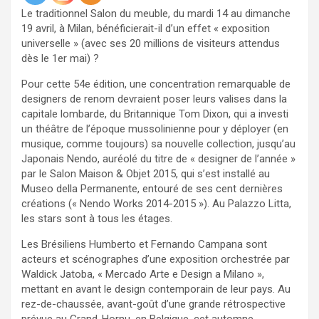
Le traditionnel Salon du meuble, du mardi 14 au dimanche
19 avril, à Milan, bénéficierait-il d’un effet « exposition
universelle » (avec ses 20 millions de visiteurs attendus
dès le 1er mai) ?
Pour cette 54e édition, une concentration remarquable de
designers de renom devraient poser leurs valises dans la
capitale lombarde, du Britannique Tom Dixon, qui a investi
un théâtre de l’époque mussolinienne pour y déployer (en
musique, comme toujours) sa nouvelle collection, jusqu’au
Japonais Nendo, auréolé du titre de « designer de l’année »
par le Salon Maison & Objet 2015, qui s’est installé au
Museo della Permanente, entouré de ses cent dernières
créations (« Nendo Works 2014-2015 »). Au Palazzo Litta,
les stars sont à tous les étages.
Les Brésiliens Humberto et Fernando Campana sont
acteurs et scénographes d’une exposition orchestrée par
Waldick Jatoba, « Mercado Arte e Design a Milano »,
mettant en avant le design contemporain de leur pays. Au
rez-de-chaussée, avant-goût d’une grande rétrospective