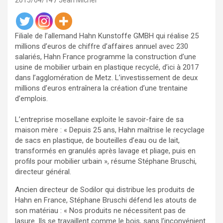
2015/04/14
Jean Michel
Filiale de l’allemand Hahn Kunstoffe GMBH qui réalise 25
millions d’euros de chiffre d’affaires annuel avec 230
salariés, Hahn France programme la construction d’une
usine de mobilier urbain en plastique recyclé, d’ici à 2017
dans l’agglomération de Metz. L’investissement de deux
millions d’euros entraînera la création d’une trentaine
d’emplois.
L’entreprise mosellane exploite le savoir-faire de sa
maison mère : « Depuis 25 ans, Hahn maîtrise le recyclage
de sacs en plastique, de bouteilles d’eau ou de lait,
transformés en granulés après lavage et pliage, puis en
profils pour mobilier urbain », résume Stéphane Bruschi,
directeur général.
Ancien directeur de Sodilor qui distribue les produits de
Hahn en France, Stéphane Bruschi défend les atouts de
son matériau : « Nos produits ne nécessitent pas de
lasure. Ils se travaillent comme le bois, sans l’inconvénient