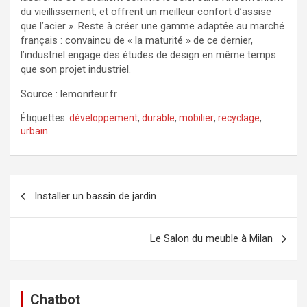
du vieillissement, et offrent un meilleur confort d’assise
que l’acier ». Reste à créer une gamme adaptée au marché
français : convaincu de « la maturité » de ce dernier,
l’industriel engage des études de design en même temps
que son projet industriel.
Source : lemoniteur.fr
Étiquettes:
développement
,
durable
,
mobilier
,
recyclage
,
urbain
Navigation
Installer un bassin de jardin
de
l’article
Le Salon du meuble à Milan
Chatbot