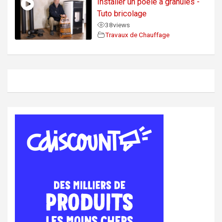
Installer un poêle à granulés -
Tuto bricolage
38
views
Travaux de Chauffage