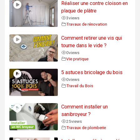
Réaliser une contre cloison en
plaque de plâtre
3
views
Travaux de rénovation
Comment retirer une vis qui
tourne dans le vide ?
0
views
Vie pratique
5 astuces bricolage du bois
0
views
Travail du Bois
Comment installer un
sanibroyeur ?
25
views
Travaux de plomberie