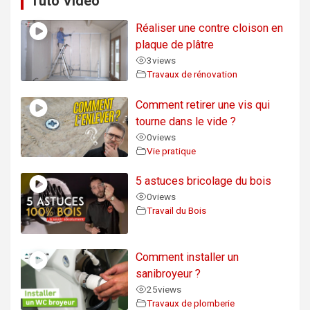
Tuto Vidéo
Réaliser une contre cloison en
plaque de plâtre
3
views
Travaux de rénovation
Comment retirer une vis qui
tourne dans le vide ?
0
views
Vie pratique
5 astuces bricolage du bois
0
views
Travail du Bois
Comment installer un
sanibroyeur ?
25
views
Travaux de plomberie