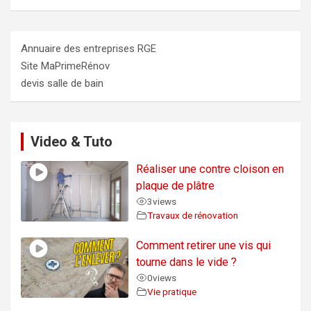
Annuaire des entreprises RGE
Site MaPrimeRénov
devis salle de bain
Video & Tuto
Réaliser une contre cloison en
plaque de plâtre
3
views
Travaux de rénovation
Comment retirer une vis qui
tourne dans le vide ?
0
views
Vie pratique