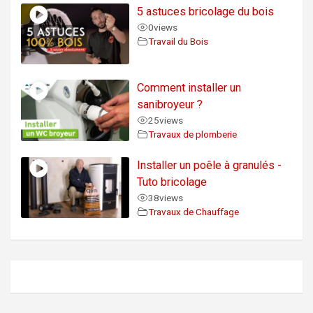
5 astuces bricolage du bois
0
views
Travail du Bois
Comment installer un
sanibroyeur ?
25
views
Travaux de plomberie
Installer un poêle à granulés -
Tuto bricolage
38
views
Travaux de Chauffage