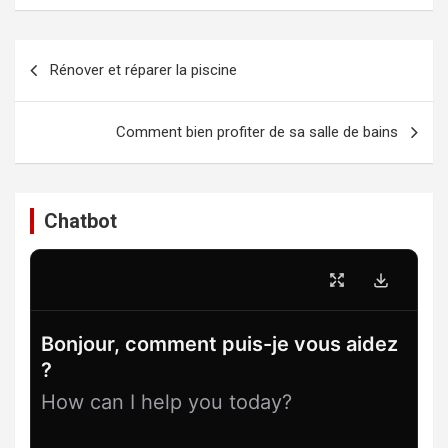
Navigation
Rénover et réparer la piscine
de
l’article
Comment bien profiter de sa salle de bains
Chatbot
Bonjour, comment puis-je vous aidez
?
How can I help you today?