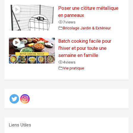
Poser une clôture métallique
en panneaux
7
views
Bricolage Jardin & Extérieur
Batch cooking facile pour
l’hiver et pour toute une
semaine en famille
4
views
Vie pratique
Liens Utiles