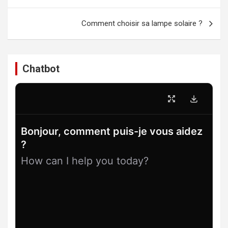
de
l’article
Comment choisir sa lampe solaire ?
Chatbot
Bonjour, comment puis-je vous aidez
?
How can I help you today?