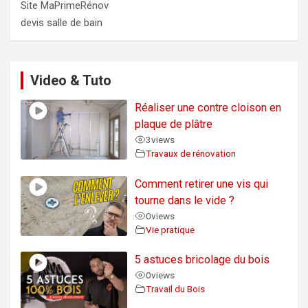
Site MaPrimeRénov
devis salle de bain
Video & Tuto
Réaliser une contre cloison en
plaque de plâtre
3
views
Travaux de rénovation
Comment retirer une vis qui
tourne dans le vide ?
0
views
Vie pratique
5 astuces bricolage du bois
0
views
Travail du Bois