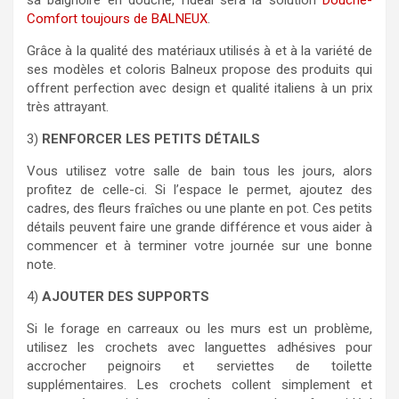
sa baignoire en douche, l’idéal sera la solution
Douche-
Comfort toujours de BALNEUX
.
Grâce à la qualité des matériaux utilisés à et à la variété de
ses modèles et coloris Balneux propose des produits qui
offrent perfection avec design et qualité italiens à un prix
très attrayant.
3)
RENFORCER LES PETITS DÉTAILS
Vous utilisez votre salle de bain tous les jours, alors
profitez de celle-ci. Si l’espace le permet, ajoutez des
cadres, des fleurs fraîches ou une plante en pot. Ces petits
détails peuvent faire une grande différence et vous aider à
commencer et à terminer votre journée sur une bonne
note.
4)
AJOUTER DES SUPPORTS
Si le forage en carreaux ou les murs est un problème,
utilisez les crochets avec languettes adhésives pour
accrocher peignoirs et serviettes de toilette
supplémentaires. Les crochets collent simplement et