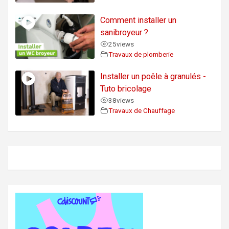
Comment installer un
sanibroyeur ?
25
views
Travaux de plomberie
Installer un poêle à granulés -
Tuto bricolage
38
views
Travaux de Chauffage