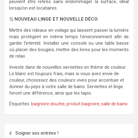
peuvent être retirés sans endommager la surface, idéal
lorsqu’on est locataires.
5)
NOUVEAU LINGE ET NOUVELLE DÉCO
Mettre des rideaux en voilage qui laissent passer la lumière
mais protègent en même temps l’environnement afin de
garder l’intimité. Installer une console ou une table basse
où placer des bougies, mettre des livres pour les moments
de relax.
Investir dans de nouvelles serviettes en thème de couleur.
Le blanc est toujours frais, mais si vous avez envie de
couleur, choisissez des couleurs vives pour accentuer et
donner du peps à votre salle de bains. Serviettes et linge
feront une différence, ainsi que les tapis.
Étiquettes:
baignoire douche
,
produit baignoire
,
salle de bains
Navigation
Soigner ses entrées !