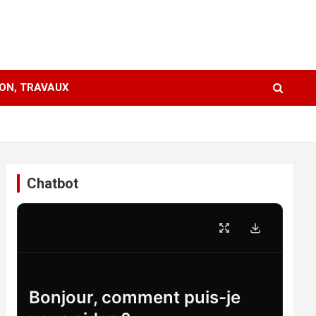
ION, TRAVAUX
Chatbot
Bonjour, comment puis-je