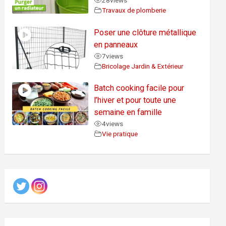
28
views
Travaux de plomberie
Poser une clôture métallique
en panneaux
7
views
Bricolage Jardin & Extérieur
Batch cooking facile pour
l’hiver et pour toute une
semaine en famille
4
views
Vie pratique