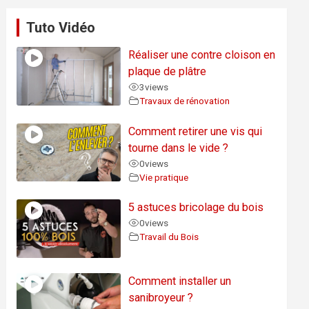
Tuto Vidéo
Réaliser une contre cloison en
plaque de plâtre
3
views
Travaux de rénovation
Comment retirer une vis qui
tourne dans le vide ?
0
views
Vie pratique
5 astuces bricolage du bois
0
views
Travail du Bois
Comment installer un
sanibroyeur ?