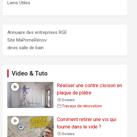
Liens Utiles
Annuaire des entreprises RGE
Site MaPrimeRénov
devis salle de bain
Video & Tuto
Réaliser une contre cloison en
plaque de plâtre
3
views
Travaux de rénovation
Comment retirer une vis qui
tourne dans le vide ?
0
views