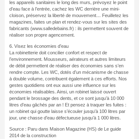
les appareils sanitaires le long des murs, prévoyez le point
d’eau face à l’entrée, cachez les WC derrière une mini-
cloison, préservez la liberté de mouvement… Feuilletez les
magazines, faites un plan et rendez-vous sur les sites des
fabricants (www.salledebains.fr) : ils permettent souvent de
réaliser son propre agencement.
6. Visez les économies d’eau
La robinetterie doit concilier confort et respect de
l’environnement. Mousseurs, aérateurs et autres limiteurs
de débit permettent de réaliser des économies sans s’en
rendre compte. Les WC, dotés d’un mécanisme de chasse
à double volume, contribuent également à ces efforts. Nos
gestes quotidiens ont eux aussi une influence sur les
économies réalisables. Ainsi, un robinet laissé ouvert
pendant le brossage des dents, et ce sont jusqu’à 10 000
litres d’eau gâchés par an ! Et pensez à traquer les fuites :
un robinet qui goutte laisse s’écouler jusqu’à 100 litres par
jour, une chasse d’eau défectueuse jusqu’à 1 000 litres.
Source : Paru dans Maison Magazine (HS) de Le guide
2014 de la construction