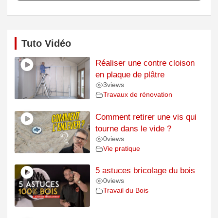
Tuto Vidéo
Réaliser une contre cloison
en plaque de plâtre
3
views
Travaux de rénovation
Comment retirer une vis qui
tourne dans le vide ?
0
views
Vie pratique
5 astuces bricolage du bois
0
views
Travail du Bois