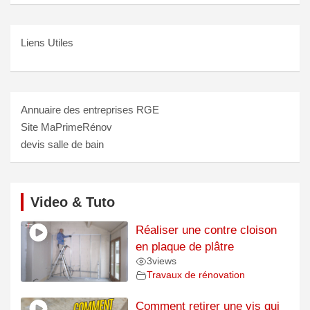
Liens Utiles
Annuaire des entreprises RGE
Site MaPrimeRénov
devis salle de bain
Video & Tuto
Réaliser une contre cloison
en plaque de plâtre
3
views
Travaux de rénovation
Comment retirer une vis qui