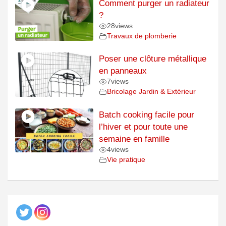
Comment purger un radiateur
?
28
views
Travaux de plomberie
Poser une clôture métallique
en panneaux
7
views
Bricolage Jardin & Extérieur
Batch cooking facile pour
l’hiver et pour toute une
semaine en famille
4
views
Vie pratique