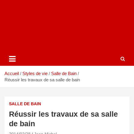
Accueil
Styles de vie
Salle de Bain
Réussir les travaux de sa salle de bain
SALLE DE BAIN
Réussir les travaux de sa salle
de bain