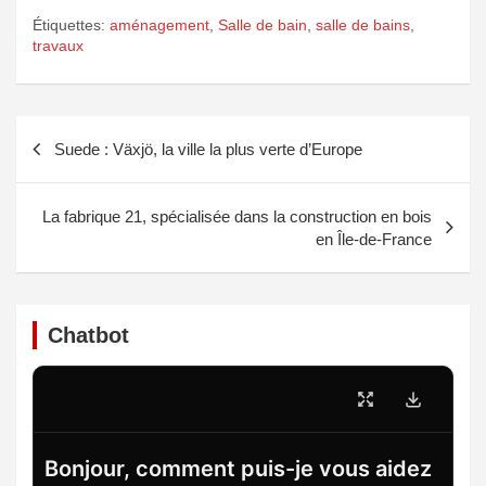
Étiquettes:
aménagement
,
Salle de bain
,
salle de bains
,
travaux
Navigation
Suede : Växjö, la ville la plus verte d’Europe
de
l’article
La fabrique 21, spécialisée dans la construction en bois
en Île-de-France
Chatbot
Bonjour, comment puis-je vous aidez