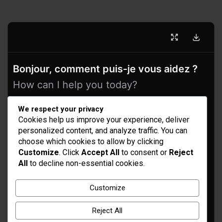
Bonjour, comment puis-je vous aidez ?
How can I help you today?
We respect your privacy
Cookies help us improve your experience, deliver
personalized content, and analyze traffic. You can
choose which cookies to allow by clicking
Customize
. Click
Accept All
to consent or
Reject
All
to decline non-essential cookies.
Idées d’aménagement et déco
Customize
Conseil bricolage et jardinage
Reject All
Choix d'outillage et de matériaux