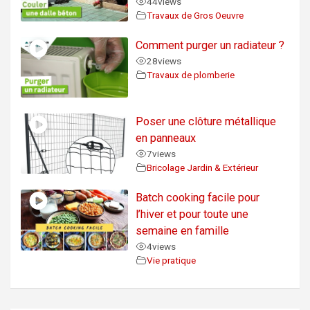
44
views
Travaux de Gros Oeuvre
Comment purger un radiateur ?
28
views
Travaux de plomberie
Poser une clôture métallique
en panneaux
7
views
Bricolage Jardin & Extérieur
Batch cooking facile pour
l’hiver et pour toute une
semaine en famille
4
views
Vie pratique