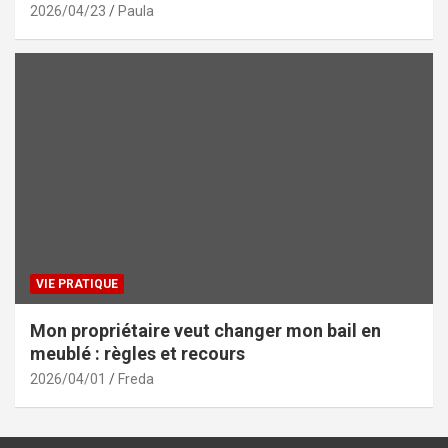
2026/04/23
Paula
VIE PRATIQUE
Mon propriétaire veut changer mon bail en
meublé : règles et recours
2026/04/01
Freda