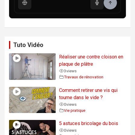
Tuto Vidéo
Réaliser une contre cloison en
plaque de plâtre
3
views
Travaux de rénovation
Comment retirer une vis qui
tourne dans le vide ?
0
views
Vie pratique
5 astuces bricolage du bois
0
views