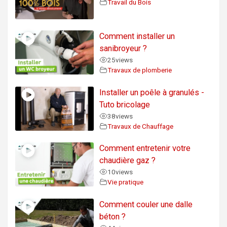
Travail du Bois
Comment installer un
sanibroyeur ?
25
views
Travaux de plomberie
Installer un poêle à granulés -
Tuto bricolage
38
views
Travaux de Chauffage
Comment entretenir votre
chaudière gaz ?
10
views
Vie pratique
Comment couler une dalle
béton ?