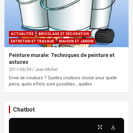
ACTUALITÉS
BRICOLAGE ET DÉCORATION
ENTRETIEN ET TRAVAUX
MAISON ET JARDIN
Peinture murale: Techniques de peinture et
astuces
2011/06/04
Jean Michel
Envie de couleurs ? Quelles couleurs choisir pour quelle
pièce, quels effets sont possibles , quelles…
Chatbot