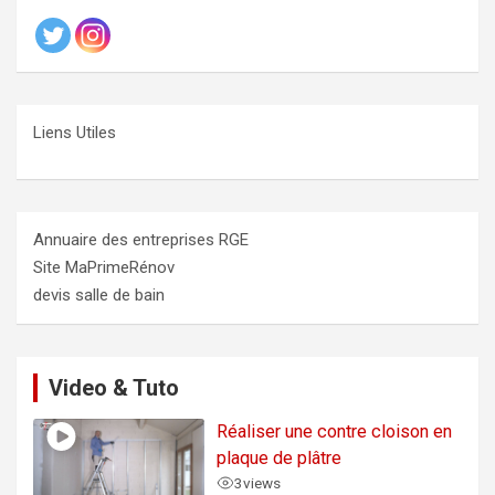
Liens Utiles
Annuaire des entreprises RGE
Site MaPrimeRénov
devis salle de bain
Video & Tuto
Réaliser une contre cloison en
plaque de plâtre
3
views