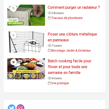
Comment purger un radiateur ?
28
views
Travaux de plomberie
Poser une clôture métallique
en panneaux
7
views
Bricolage Jardin & Extérieur
Batch cooking facile pour
l’hiver et pour toute une
semaine en famille
4
views
Vie pratique