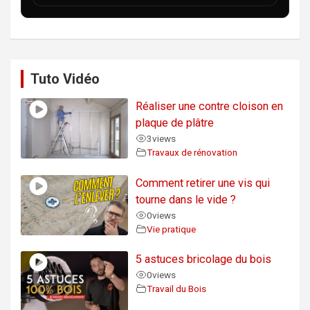
Tuto Vidéo
Réaliser une contre cloison en
plaque de plâtre
3
views
Travaux de rénovation
Comment retirer une vis qui
tourne dans le vide ?
0
views
Vie pratique
5 astuces bricolage du bois
0
views
Travail du Bois