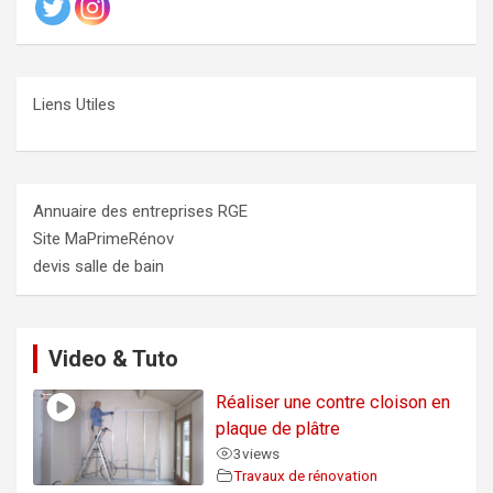
Liens Utiles
Annuaire des entreprises RGE
Site MaPrimeRénov
devis salle de bain
Video & Tuto
Réaliser une contre cloison en
plaque de plâtre
3
views
Travaux de rénovation