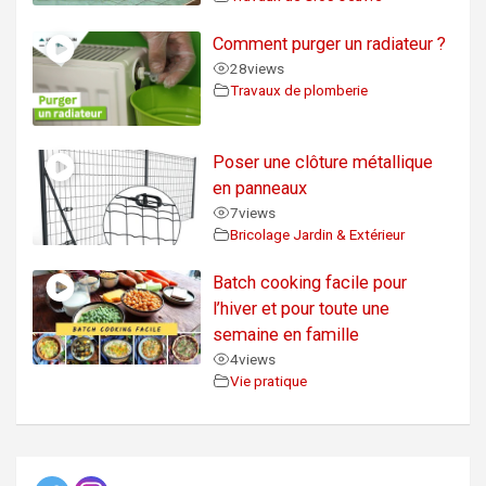
Comment purger un radiateur ?
28
views
Travaux de plomberie
Poser une clôture métallique
en panneaux
7
views
Bricolage Jardin & Extérieur
Batch cooking facile pour
l’hiver et pour toute une
semaine en famille
4
views
Vie pratique