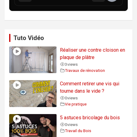
Tuto Vidéo
Réaliser une contre cloison en
plaque de plâtre
3
views
Travaux de rénovation
Comment retirer une vis qui
tourne dans le vide ?
0
views
Vie pratique
5 astuces bricolage du bois
0
views
Travail du Bois