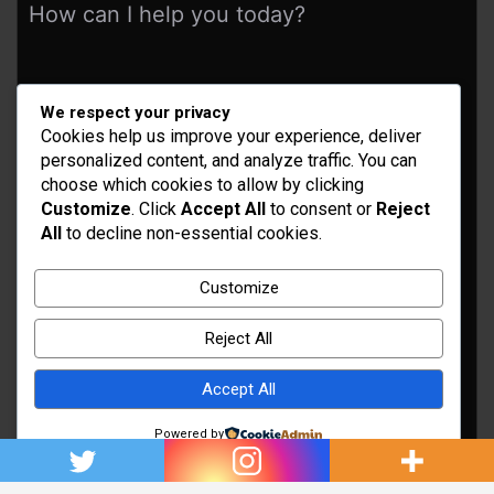
How can I help you today?
We respect your privacy
Cookies help us improve your experience, deliver
personalized content, and analyze traffic. You can
choose which cookies to allow by clicking
Customize
. Click
Accept All
to consent or
Reject
All
to decline non-essential cookies.
Idées d’aménagement et déco
Conseil bricolage et jardinage
Customize
Choix d'outillage et de matériaux
Reject All
Accept All
Powered by