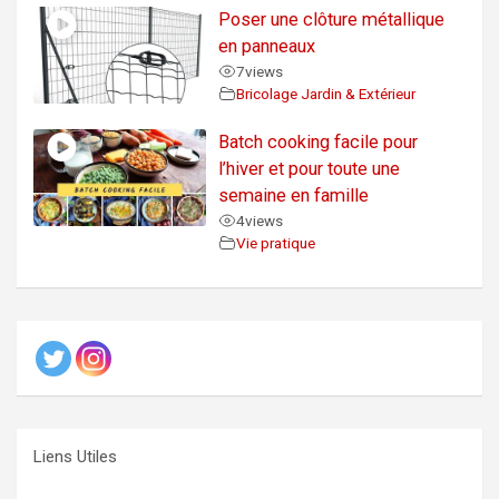
Poser une clôture métallique
en panneaux
7
views
Bricolage Jardin & Extérieur
Batch cooking facile pour
l’hiver et pour toute une
semaine en famille
4
views
Vie pratique
Liens Utiles