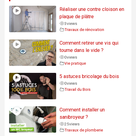
Réaliser une contre cloison en
plaque de plâtre
3
views
Travaux de rénovation
Comment retirer une vis qui
tourne dans le vide ?
0
views
Vie pratique
5 astuces bricolage du bois
0
views
Travail du Bois
Comment installer un
sanibroyeur ?
25
views
Travaux de plomberie