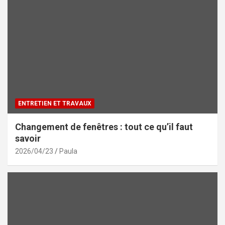
ENTRETIEN ET TRAVAUX
Changement de fenêtres : tout ce qu’il faut
savoir
2026/04/23
Paula