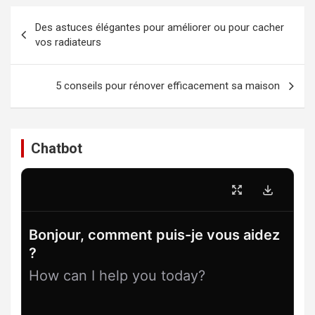
Navigation
Des astuces élégantes pour améliorer ou pour cacher
de
vos radiateurs
l’article
5 conseils pour rénover efficacement sa maison
Chatbot
Bonjour, comment puis-je vous aidez
?
How can I help you today?