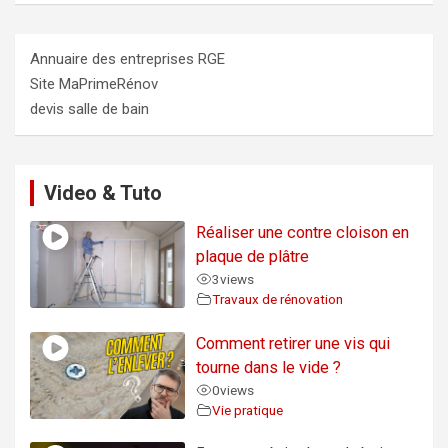
Annuaire des entreprises RGE
Site MaPrimeRénov
devis salle de bain
Video & Tuto
Réaliser une contre cloison en
plaque de plâtre
3
views
Travaux de rénovation
Comment retirer une vis qui
tourne dans le vide ?
0
views
Vie pratique