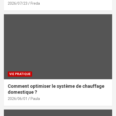
2026/07/23
Freda
VIE PRATIQUE
Comment optimiser le système de chauffage
domestique ?
2026/06/01
Paula