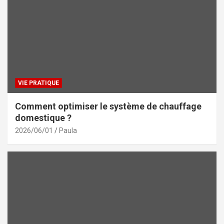
VIE PRATIQUE
Comment optimiser le système de chauffage
domestique ?
2026/06/01
Paula