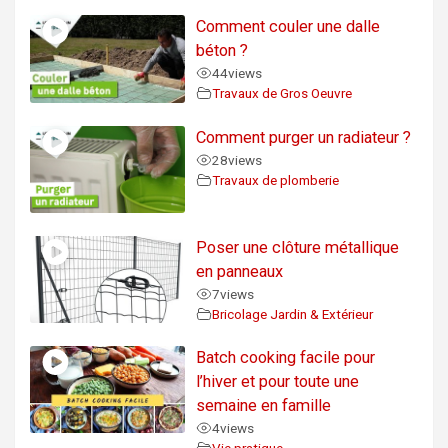
Comment couler une dalle
béton ?
44
views
Travaux de Gros Oeuvre
Comment purger un radiateur ?
28
views
Travaux de plomberie
Poser une clôture métallique
en panneaux
7
views
Bricolage Jardin & Extérieur
Batch cooking facile pour
l’hiver et pour toute une
semaine en famille
4
views