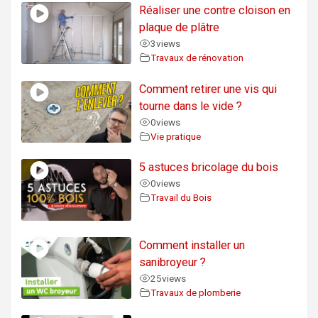
Réaliser une contre cloison en
plaque de plâtre
3
views
Travaux de rénovation
Comment retirer une vis qui
tourne dans le vide ?
0
views
Vie pratique
5 astuces bricolage du bois
0
views
Travail du Bois
Comment installer un
sanibroyeur ?
25
views
Travaux de plomberie