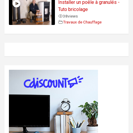
Installer un poêle à granulés -
Tuto bricolage
38
views
Travaux de Chauffage