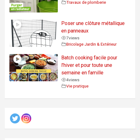
Travaux de plomberie
Poser une clôture métallique
en panneaux
7
views
Bricolage Jardin & Extérieur
Batch cooking facile pour
l’hiver et pour toute une
semaine en famille
4
views
Vie pratique