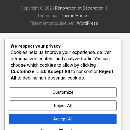
Copyright © 2026
Rénovation et Décoration
Thème par :
Theme Horse
Fièrement propulsé par :
WordPress
We respect your privacy
Cookies help us improve your experience, deliver
personalized content, and analyze traffic. You can
choose which cookies to allow by clicking
Customize
. Click
Accept All
to consent or
Reject
All
to decline non-essential cookies.
Customize
Reject All
Accept All