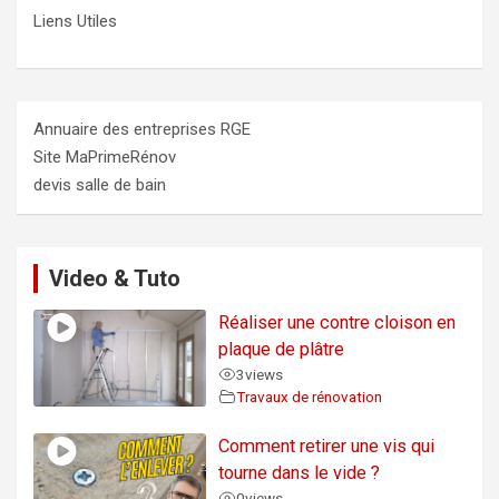
Liens Utiles
Annuaire des entreprises RGE
Site MaPrimeRénov
devis salle de bain
Video & Tuto
Réaliser une contre cloison en
plaque de plâtre
3
views
Travaux de rénovation
Comment retirer une vis qui
tourne dans le vide ?
0
views