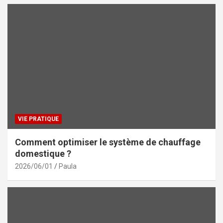
VIE PRATIQUE
Comment optimiser le système de chauffage
domestique ?
2026/06/01
Paula