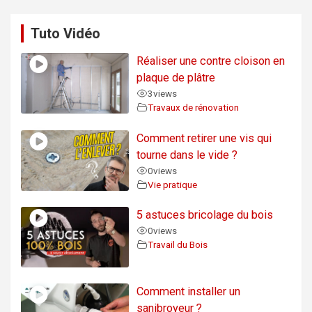
Tuto Vidéo
Réaliser une contre cloison en
plaque de plâtre
3
views
Travaux de rénovation
Comment retirer une vis qui
tourne dans le vide ?
0
views
Vie pratique
5 astuces bricolage du bois
0
views
Travail du Bois
Comment installer un
sanibroyeur ?