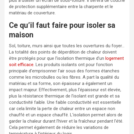
plus à utiliser un écran de sous-toiture. Il servira de couche
de protection supplémentaire entre la charpente et le
matériau de couverture.
Ce qu’il faut faire pour isoler sa
maison
Sol, toiture, murs ainsi que toutes les ouvertures du foyer…
La totalité des points de déperdition de chaleur doivent
être protégés pour que l’isolation thermique d’un
logement
soit efficace
. Les produits isolants ont pour fonction
principale d’emprisonner l’air sous des formes étanches
comme les microbulles ou les fibres. A part la qualité du
matériau et sa forme, son épaisseur a également un
impact majeur. Effectivement, plus l’épaisseur est élevée,
plus la résistance thermique de l’isolant est grande et sa
conductivité faible. Une faible conductivité est essentielle
car cela limite la perte de chaleur entre un espace non
chauffé et un espace chauffé. L’isolation permet alors de
garder la chaleur durant l’hiver et la fraîcheur pendant l’été.
Cela permet également de réduire les variations de
température à l’intérieur du logis.