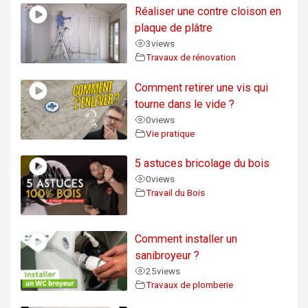
Réaliser une contre cloison en
plaque de plâtre
3
views
Travaux de rénovation
Comment retirer une vis qui
tourne dans le vide ?
0
views
Vie pratique
5 astuces bricolage du bois
0
views
Travail du Bois
Comment installer un
sanibroyeur ?
25
views
Travaux de plomberie