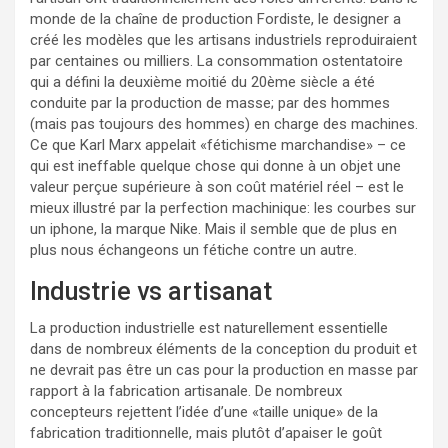
monde de la chaîne de production Fordiste, le designer a
créé les modèles que les artisans industriels reproduiraient
par centaines ou milliers. La consommation ostentatoire
qui a défini la deuxième moitié du 20ème siècle a été
conduite par la production de masse; par des hommes
(mais pas toujours des hommes) en charge des machines.
Ce que Karl Marx appelait «fétichisme marchandise» – ce
qui est ineffable quelque chose qui donne à un objet une
valeur perçue supérieure à son coût matériel réel – est le
mieux illustré par la perfection machinique: les courbes sur
un iphone, la marque Nike. Mais il semble que de plus en
plus nous échangeons un fétiche contre un autre.
Industrie vs artisanat
La production industrielle est naturellement essentielle
dans de nombreux éléments de la conception du produit et
ne devrait pas être un cas pour la production en masse par
rapport à la fabrication artisanale. De nombreux
concepteurs rejettent l’idée d’une «taille unique» de la
fabrication traditionnelle, mais plutôt d’apaiser le goût