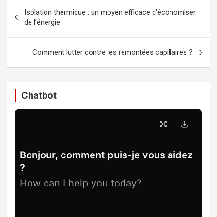
Navigation
Isolation thermique : un moyen efficace d’économiser
de
de l’énergie
l’article
Comment lutter contre les remontées capillaires ?
Chatbot
Bonjour, comment puis-je vous aidez
?
How can I help you today?