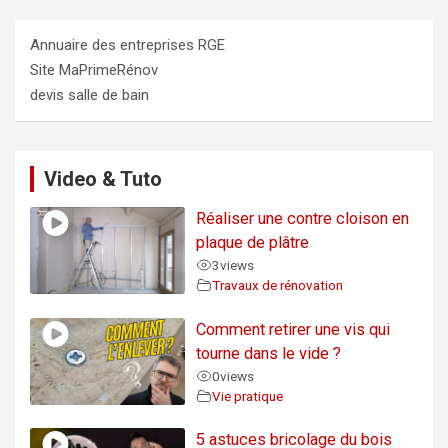
Annuaire des entreprises RGE
Site MaPrimeRénov
devis salle de bain
Video & Tuto
Réaliser une contre cloison en
plaque de plâtre
3
views
Travaux de rénovation
Comment retirer une vis qui
tourne dans le vide ?
0
views
Vie pratique
5 astuces bricolage du bois