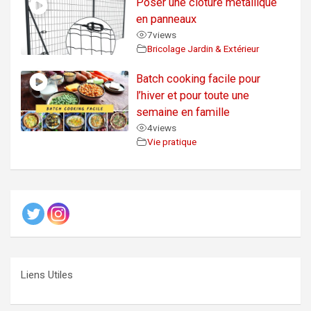
Poser une clôture métallique
en panneaux
7
views
Bricolage Jardin & Extérieur
Batch cooking facile pour
l’hiver et pour toute une
semaine en famille
4
views
Vie pratique
Liens Utiles