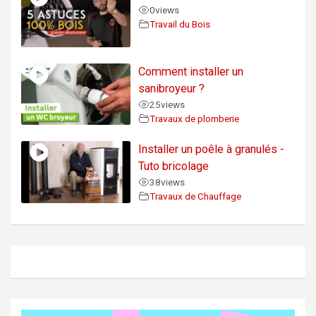
0
views
Travail du Bois
Comment installer un
sanibroyeur ?
25
views
Travaux de plomberie
Installer un poêle à granulés -
Tuto bricolage
38
views
Travaux de Chauffage