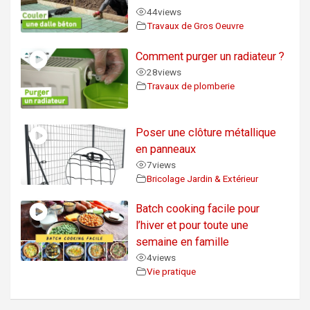
44
views
Travaux de Gros Oeuvre
Comment purger un radiateur ?
28
views
Travaux de plomberie
Poser une clôture métallique
en panneaux
7
views
Bricolage Jardin & Extérieur
Batch cooking facile pour
l’hiver et pour toute une
semaine en famille
4
views
Vie pratique