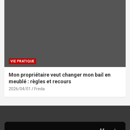
VIE PRATIQUE
Mon propriétaire veut changer mon bail en
meublé : règles et recours
2026/04/01
Freda