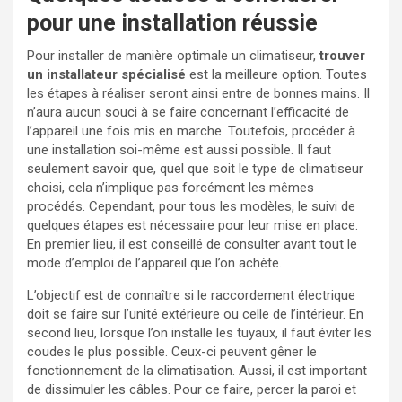
pour une installation réussie
Pour installer de manière optimale un climatiseur,
trouver
un installateur spécialisé
est la meilleure option. Toutes
les étapes à réaliser seront ainsi entre de bonnes mains. Il
n’aura aucun souci à se faire concernant l’efficacité de
l’appareil une fois mis en marche. Toutefois, procéder à
une installation soi-même est aussi possible. Il faut
seulement savoir que, quel que soit le type de climatiseur
choisi, cela n’implique pas forcément les mêmes
procédés. Cependant, pour tous les modèles, le suivi de
quelques étapes est nécessaire pour leur mise en place.
En premier lieu, il est conseillé de consulter avant tout le
mode d’emploi de l’appareil que l’on achète.
L’objectif est de connaître si le raccordement électrique
doit se faire sur l’unité extérieure ou celle de l’intérieur. En
second lieu, lorsque l’on installe les tuyaux, il faut éviter les
coudes le plus possible. Ceux-ci peuvent gêner le
fonctionnement de la climatisation. Aussi, il est important
de dissimuler les câbles. Pour ce faire, percer la paroi et