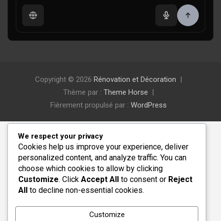
Copyright © 2026
Rénovation et Décoration
Thème par :
Theme Horse
Fièrement propulsé par :
WordPress
We respect your privacy
Cookies help us improve your experience, deliver
personalized content, and analyze traffic. You can
choose which cookies to allow by clicking
Customize
. Click
Accept All
to consent or
Reject
All
to decline non-essential cookies.
Customize