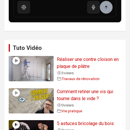
Tuto Vidéo
Réaliser une contre cloison en
plaque de plâtre
3
views
Travaux de rénovation
Comment retirer une vis qui
tourne dans le vide ?
0
views
Vie pratique
5 astuces bricolage du bois