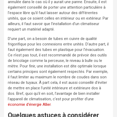
annulée dans le cas où il y aurait une panne. Ensuite, il est
également conseillé de porter une attention particulière à
l’espace libre qu’il faut laisser autour des différentes
unités, que ce soient celles en intérieur ou en extérieur. Par
ailleurs, il faut savoir que l’installation d’un climatiseur
requiert un matériel adapté.
D’une part, on a besoin de tubes en cuivre de qualité
frigorifique pour les connexions entre unités. D’autre part, il
faut également des tubes en plastique pour l’évacuation.
Ce n’est pas tout, il est recommandé de prévoir des outils
de bricolage comme la perceuse, le niveau à bulle ou le
mètre. Pour finir, une installation est dite optimale lorsque
certains principes sont également respectés. Par exemple,
il faut limiter au maximum le nombre de coudes dans son
réseau de tuyaux. À part cela, il est aussi conseillé d’éviter
de mettre en place l’unité intérieure et extérieure dos à
dos. Bref, quoi qu’il en soit, l’avantage de bien installer
l’appareil de climatisation, c’est pour profiter d’une
économie d’énergie Allier
.
Quelques astuces à considérer