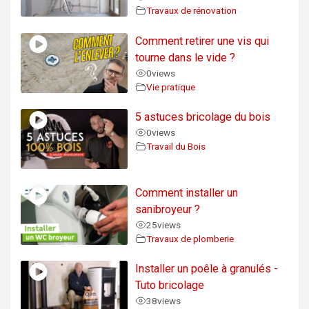
Travaux de rénovation
Comment retirer une vis qui
tourne dans le vide ?
0
views
Vie pratique
5 astuces bricolage du bois
0
views
Travail du Bois
Comment installer un
sanibroyeur ?
25
views
Travaux de plomberie
Installer un poêle à granulés -
Tuto bricolage
38
views