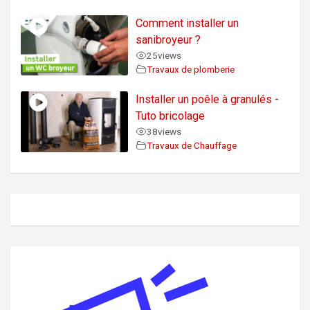
Comment installer un
sanibroyeur ?
25
views
Travaux de plomberie
Installer un poêle à granulés -
Tuto bricolage
38
views
Travaux de Chauffage