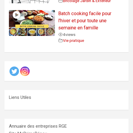
Bricolage Jardin & Extérieur
Batch cooking facile pour
l’hiver et pour toute une
semaine en famille
4
views
Vie pratique
Liens Utiles
Annuaire des entreprises RGE