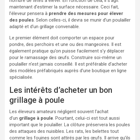
nombre de têtes à élever. En fonction de cela, il s’agit
maintenant d’estimer la surface nécessaire. Ceci fait,
l’éleveur pensera à
prendre des mesures pour élever
des poules
. Selon celles-ci, il devra se munir d’un poulailler
adapté et d’un grillage convenable.
Le premier élément doit comporter un espace pour
pondre, des perchoirs et une ou des mangeoires. Il est
également pratique qu’on puisse facilement s’y déplacer
pour le ramassage des œufs. Construire soi-même un
poulailler n’est jamais conseillé. Il est préférable d’acheter
des modèles préfabriqués auprès d’une boutique en ligne
spécialisée.
Les intérêts d’acheter un bon
grillage à poule
Les éleveurs amateurs négligent souvent l’achat
d’un
grillage à poule
. Pourtant, celui-ci est tout aussi
important que le poulailler. La clôture préservera les poules
des attaques des nuisibles. Les rats, les belettes tout
comme les fouines sont attirés par les œufs. Il arrive qu’ils