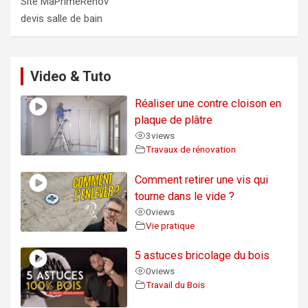
Site MaPrimeRénov
devis salle de bain
Video & Tuto
Réaliser une contre cloison en
plaque de plâtre
3
views
Travaux de rénovation
Comment retirer une vis qui
tourne dans le vide ?
0
views
Vie pratique
5 astuces bricolage du bois
0
views
Travail du Bois