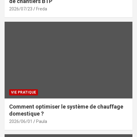
de chantiers BTP
2026/07/23
Freda
VIE PRATIQUE
Comment optimiser le système de chauffage
domestique ?
2026/06/01
Paula