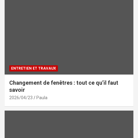
ENTRETIEN ET TRAVAUX
Changement de fenêtres : tout ce qu’il faut
savoir
2026/04/23
Paula