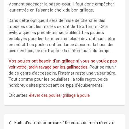
viennent saccager la basse-cour. Il faut donc empêcher
leur entrée en faisant le choix du bon grillage.
Dans cette optique, il sera de mise de chercher des
modèles dont les mailles seront de 16 x 16mm. Cela
évitera que les prédateurs se faufilent. Les piquets
employés pour les faire tenir en place devront aussi être
en métal. Les poules ont tendance à picorer la base des
pieux en bois, ce qui fragilise la clôture au fil du temps.
Vos poules ont besoin d’un grillage si vous ne voulez pas
voir votre jardin ravage par les gallinacées
. Pour se munir
de ce genre d’accessoire, l’internet reste une valeur sûre.
Tout comme pour les poulaillers, la toile regroupe de
nombreux sites proposant ce type d’équipements.
Étiquettes:
élever des poules
,
grillage à poule
Navigation
Fuite d’eau : économisez 100 euros de main d’œuvre
de