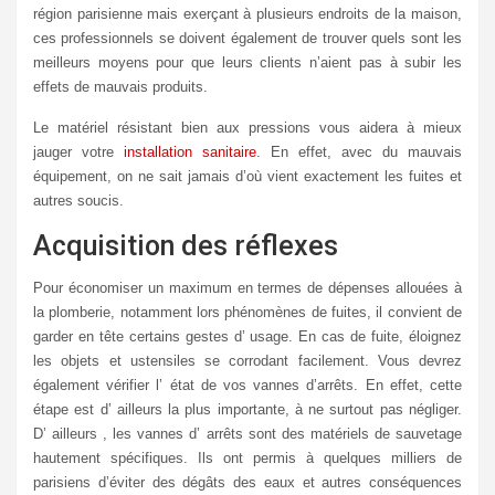
région parisienne mais exerçant à plusieurs endroits de la maison,
ces professionnels se doivent également de trouver quels sont les
meilleurs moyens pour que leurs clients n’aient pas à subir les
effets de mauvais produits.
Le matériel résistant bien aux pressions vous aidera à mieux
jauger votre
installation sanitaire
. En effet, avec du mauvais
équipement, on ne sait jamais d’où vient exactement les fuites et
autres soucis.
Acquisition des réflexes
Pour économiser un maximum en termes de dépenses allouées à
la plomberie, notamment lors phénomènes de fuites, il convient de
garder en tête certains gestes d’ usage. En cas de fuite, éloignez
les objets et ustensiles se corrodant facilement. Vous devrez
également vérifier l’ état de vos vannes d’arrêts. En effet, cette
étape est d’ ailleurs la plus importante, à ne surtout pas négliger.
D’ ailleurs , les vannes d’ arrêts sont des matériels de sauvetage
hautement spécifiques. Ils ont permis à quelques milliers de
parisiens d’éviter des dégâts des eaux et autres conséquences