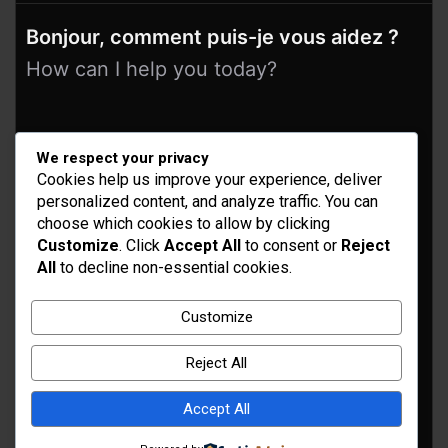
Bonjour, comment puis-je vous aidez ?
How can I help you today?
We respect your privacy
Cookies help us improve your experience, deliver
personalized content, and analyze traffic. You can
choose which cookies to allow by clicking
Customize
. Click
Accept All
to consent or
Reject
All
to decline non-essential cookies.
Idées d’aménagement et déco
Conseil bricolage et jardinage
Customize
Choix d'outillage et de matériaux
Reject All
Accept All