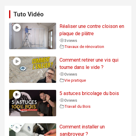
Tuto Vidéo
Réaliser une contre cloison en
plaque de plâtre
3
views
Travaux de rénovation
Comment retirer une vis qui
tourne dans le vide ?
0
views
Vie pratique
5 astuces bricolage du bois
0
views
Travail du Bois
Comment installer un
sanibroyeur ?