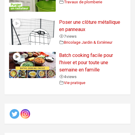
Travaux de plomberie
Poser une clôture métallique
en panneaux
7
views
Bricolage Jardin & Extérieur
Batch cooking facile pour
l’hiver et pour toute une
semaine en famille
4
views
Vie pratique