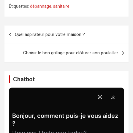
Étiquettes:
dépannage
,
sanitaire
Navigation
Quel aspirateur pour votre maison ?
de
l’article
Choisir le bon grillage pour clôturer son poulailler
Chatbot
Bonjour, comment puis-je vous aidez
?