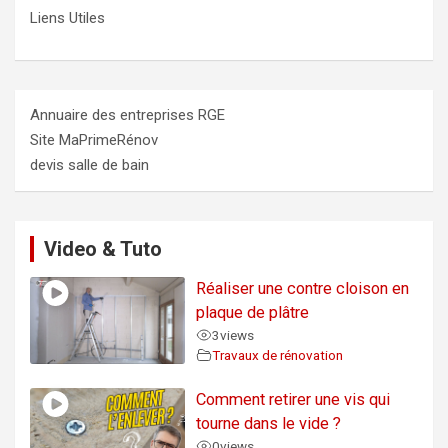
Liens Utiles
Annuaire des entreprises RGE
Site MaPrimeRénov
devis salle de bain
Video & Tuto
Réaliser une contre cloison en
plaque de plâtre
3
views
Travaux de rénovation
Comment retirer une vis qui
tourne dans le vide ?
0
views