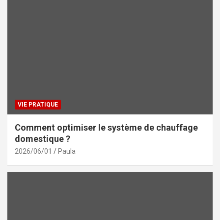
VIE PRATIQUE
Comment optimiser le système de chauffage
domestique ?
2026/06/01
Paula