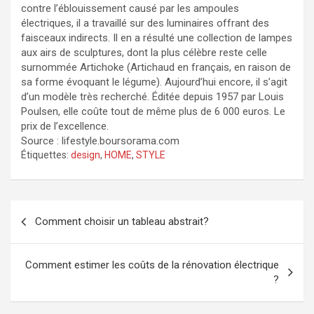
contre l’éblouissement causé par les ampoules
électriques, il a travaillé sur des luminaires offrant des
faisceaux indirects. Il en a résulté une collection de lampes
aux airs de sculptures, dont la plus célèbre reste celle
surnommée Artichoke (Artichaud en français, en raison de
sa forme évoquant le légume). Aujourd’hui encore, il s’agit
d’un modèle très recherché. Éditée depuis 1957 par Louis
Poulsen, elle coûte tout de même plus de 6 000 euros. Le
prix de l’excellence.
Source : lifestyle.boursorama.com
Étiquettes:
design
,
HOME
,
STYLE
Navigation
Comment choisir un tableau abstrait?
de
l’article
Comment estimer les coûts de la rénovation électrique
?