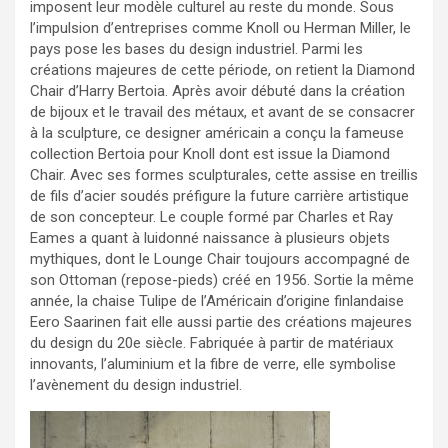
imposent leur modèle culturel au reste du monde. Sous
l’impulsion d’entreprises comme Knoll ou Herman Miller, le
pays pose les bases du design industriel. Parmi les
créations majeures de cette période, on retient la Diamond
Chair d’Harry Bertoia. Après avoir débuté dans la création
de bijoux et le travail des métaux, et avant de se consacrer
à la sculpture, ce designer américain a conçu la fameuse
collection Bertoia pour Knoll dont est issue la Diamond
Chair. Avec ses formes sculpturales, cette assise en treillis
de fils d’acier soudés préfigure la future carrière artistique
de son concepteur. Le couple formé par Charles et Ray
Eames a quant à luidonné naissance à plusieurs objets
mythiques, dont le Lounge Chair toujours accompagné de
son Ottoman (repose-pieds) créé en 1956. Sortie la même
année, la chaise Tulipe de l’Américain d’origine finlandaise
Eero Saarinen fait elle aussi partie des créations majeures
du design du 20e siècle. Fabriquée à partir de matériaux
innovants, l’aluminium et la fibre de verre, elle symbolise
l’avènement du design industriel.