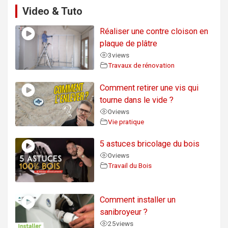
Video & Tuto
Réaliser une contre cloison en
plaque de plâtre
3
views
Travaux de rénovation
Comment retirer une vis qui
tourne dans le vide ?
0
views
Vie pratique
5 astuces bricolage du bois
0
views
Travail du Bois
Comment installer un
sanibroyeur ?
25
views