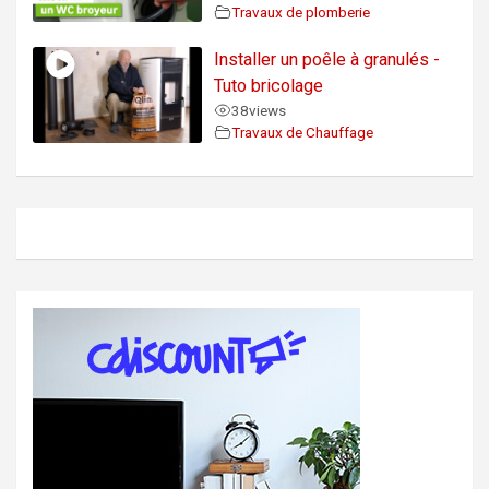
Travaux de plomberie
Installer un poêle à granulés -
Tuto bricolage
38
views
Travaux de Chauffage