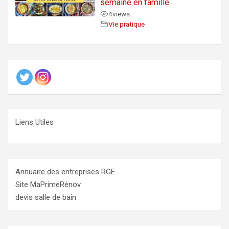
semaine en famille
4
views
Vie pratique
Liens Utiles
Annuaire des entreprises RGE
Site MaPrimeRénov
devis salle de bain