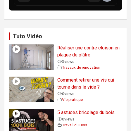
Tuto Vidéo
Réaliser une contre cloison en
plaque de plâtre
3
views
Travaux de rénovation
Comment retirer une vis qui
tourne dans le vide ?
0
views
Vie pratique
5 astuces bricolage du bois
0
views
Travail du Bois