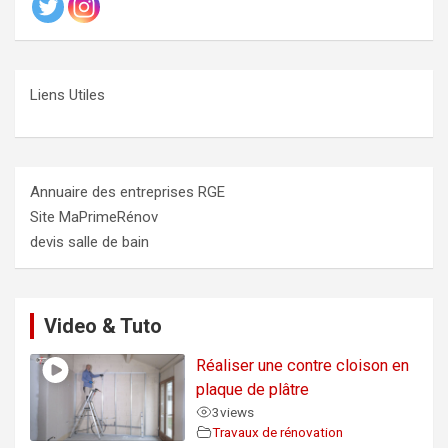
Liens Utiles
Annuaire des entreprises RGE
Site MaPrimeRénov
devis salle de bain
Video & Tuto
Réaliser une contre cloison en
plaque de plâtre
3
views
Travaux de rénovation