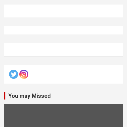
You may Missed