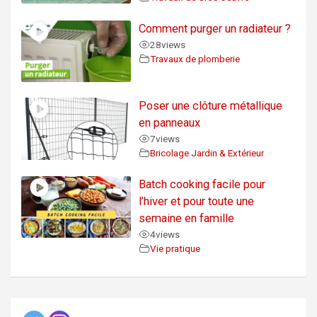
Comment purger un radiateur ?
28
views
Travaux de plomberie
Poser une clôture métallique
en panneaux
7
views
Bricolage Jardin & Extérieur
Batch cooking facile pour
l’hiver et pour toute une
semaine en famille
4
views
Vie pratique