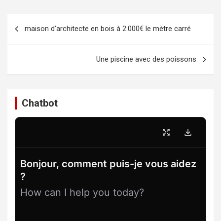
Navigation
maison d’architecte en bois à 2.000€ le mètre carré
de
l’article
Une piscine avec des poissons
Chatbot
Bonjour, comment puis-je vous aidez
?
How can I help you today?