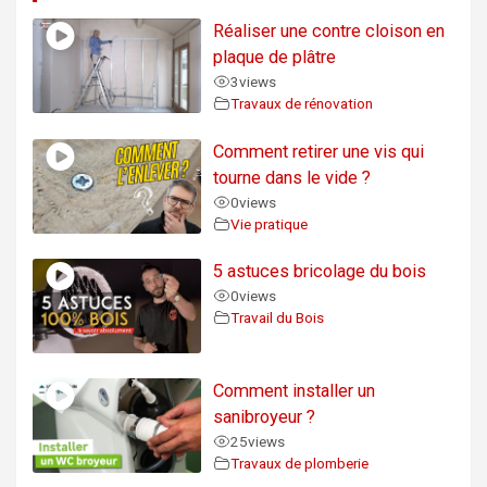
Réaliser une contre cloison en
plaque de plâtre
3
views
Travaux de rénovation
Comment retirer une vis qui
tourne dans le vide ?
0
views
Vie pratique
5 astuces bricolage du bois
0
views
Travail du Bois
Comment installer un
sanibroyeur ?
25
views
Travaux de plomberie