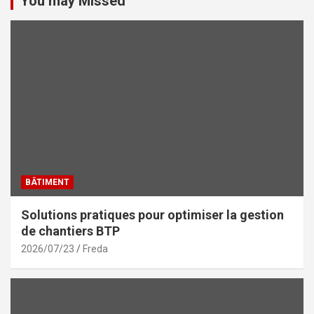
You may Missed
BÂTIMENT
Solutions pratiques pour optimiser la gestion
de chantiers BTP
2026/07/23
Freda