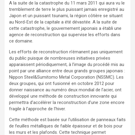
A la suite de la catastrophe du 11 mars 2011 qui aura vu le
tremblement de terre le plus puissant jamais enregistré au
Japon et un puissant tsunami, la région côtière se situant
au Nord-Est de la capitale a été dévastée. A la suite de
cette catastrophe, le gouvernement japonais a établi une
agence de reconstruction qui supervise les efforts dans
ce domaine.
Les efforts de reconstruction n’émanent pas uniquement
du public puisque de nombreuses initiatives privées
apparaissent périodiquement, à l’image du procédé mis au
point par une alliance entre deux grands groupes japonais :
Nippon Steel&Sumitomo Metal Corporation (NSSMC). Les
deux groupes, qui ont fusionné en octobre 2012 pour
donner naissance au numéro deux mondial de l’acier, ont
développé une méthode de construction innovante qui
permettra d’accélérer la reconstruction d’une zone encore
fragile à l’approche de l’hiver.
Cette méthode est basée sur l’utilisation de panneaux faits
de feuilles métalliques de faible épaisseur et de bois pour
les murs et les plafonds. Cette technique permet