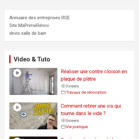
Annuaire des entreprises RGE
Site MaPrimeRénov
devis salle de bain
Video & Tuto
Réaliser une contre cloison en
plaque de plâtre
3
views
Travaux de rénovation
Comment retirer une vis qui
tourne dans le vide ?
0
views
Vie pratique