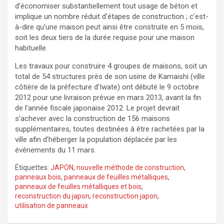
d’économiser substantiellement tout usage de béton et
implique un nombre réduit d’étapes de construction ; c’est-
à-dire qu’une maison peut ainsi être construite en 5 mois,
soit les deux tiers de la durée requise pour une maison
habituelle.
Les travaux pour construire 4 groupes de maisons, soit un
total de 54 structures près de son usine de Kamaishi (ville
côtière de la préfecture d’Iwate) ont débuté le 9 octobre
2012 pour une livraison prévue en mars 2013, avant la fin
de l’année fiscale japonaise 2012. Le projet devrait
s’achever avec la construction de 156 maisons
supplémentaires, toutes destinées à être rachetées par la
ville afin d’héberger la population déplacée par les
événements du 11 mars.
Étiquettes:
JAPON
,
nouvelle méthode de construction
,
panneaux bois
,
panneaux de feuilles métalliques
,
panneaux de feuilles métalliques et bois
,
reconstruction du japon
,
reconstruction japon
,
utilisation de panneaux