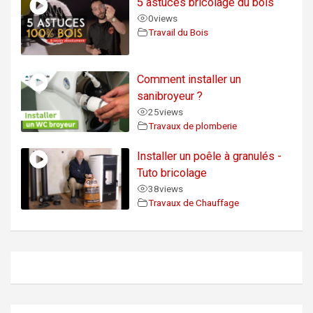
5 astuces bricolage du bois
0
views
Travail du Bois
Comment installer un
sanibroyeur ?
25
views
Travaux de plomberie
Installer un poêle à granulés -
Tuto bricolage
38
views
Travaux de Chauffage