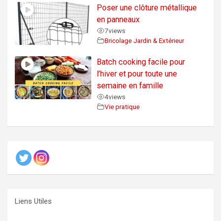
Poser une clôture métallique
en panneaux
7
views
Bricolage Jardin & Extérieur
Batch cooking facile pour
l’hiver et pour toute une
semaine en famille
4
views
Vie pratique
Liens Utiles