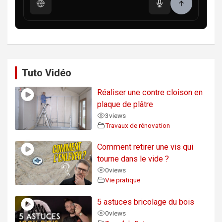
Tuto Vidéo
Réaliser une contre cloison en
plaque de plâtre
3
views
Travaux de rénovation
Comment retirer une vis qui
tourne dans le vide ?
0
views
Vie pratique
5 astuces bricolage du bois
0
views