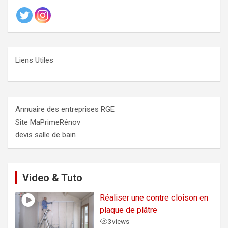
Liens Utiles
Annuaire des entreprises RGE
Site MaPrimeRénov
devis salle de bain
Video & Tuto
Réaliser une contre cloison en
plaque de plâtre
3
views