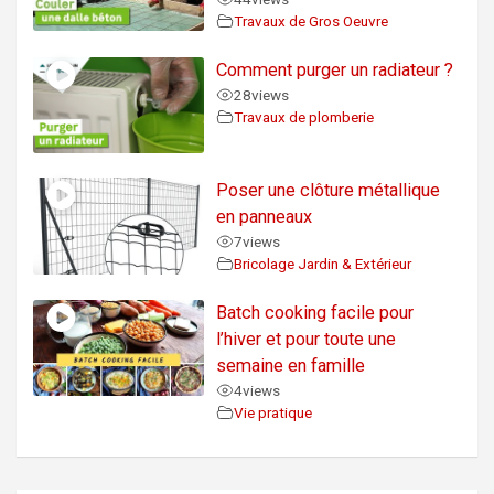
Travaux de Gros Oeuvre
Comment purger un radiateur ?
28
views
Travaux de plomberie
Poser une clôture métallique
en panneaux
7
views
Bricolage Jardin & Extérieur
Batch cooking facile pour
l’hiver et pour toute une
semaine en famille
4
views
Vie pratique