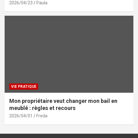
2026/04/23
Paula
VIE PRATIQUE
Mon propriétaire veut changer mon bail en
meublé : règles et recours
2026/04/01
Freda