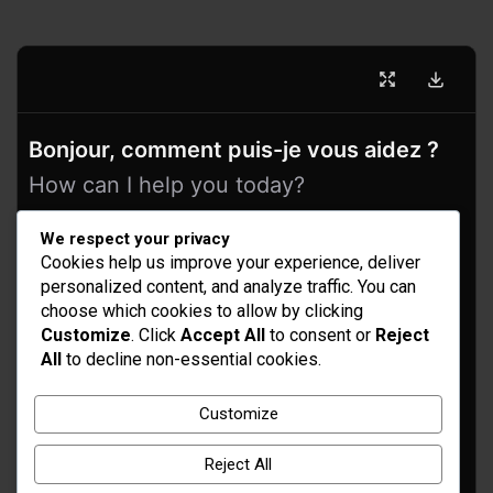
Bonjour, comment puis-je vous aidez ?
How can I help you today?
We respect your privacy
Cookies help us improve your experience, deliver
personalized content, and analyze traffic. You can
choose which cookies to allow by clicking
Customize
. Click
Accept All
to consent or
Reject
All
to decline non-essential cookies.
Idées d’aménagement et déco
Customize
Conseil bricolage et jardinage
Reject All
Choix d'outillage et de matériaux