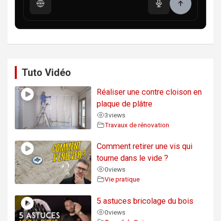
Tuto Vidéo
Réaliser une contre cloison en
plaque de plâtre
3
views
Travaux de rénovation
Comment retirer une vis qui
tourne dans le vide ?
0
views
Vie pratique
5 astuces bricolage du bois
0
views