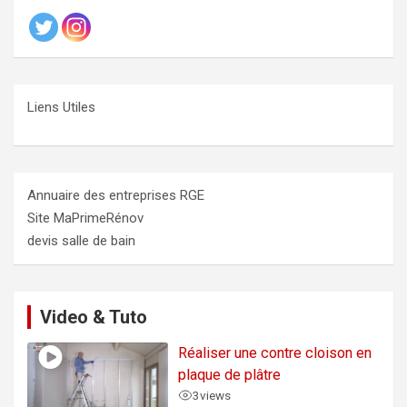
Liens Utiles
Annuaire des entreprises RGE
Site MaPrimeRénov
devis salle de bain
Video & Tuto
Réaliser une contre cloison en
plaque de plâtre
3
views