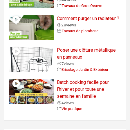
Travaux de Gros Oeuvre
Comment purger un radiateur ?
28
views
Travaux de plomberie
Poser une clôture métallique
en panneaux
7
views
Bricolage Jardin & Extérieur
Batch cooking facile pour
l’hiver et pour toute une
semaine en famille
4
views
Vie pratique