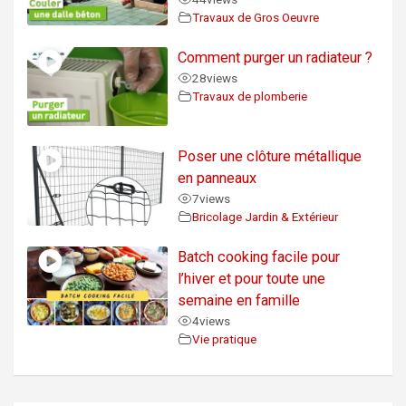
Travaux de Gros Oeuvre
Comment purger un radiateur ?
28
views
Travaux de plomberie
Poser une clôture métallique
en panneaux
7
views
Bricolage Jardin & Extérieur
Batch cooking facile pour
l’hiver et pour toute une
semaine en famille
4
views
Vie pratique