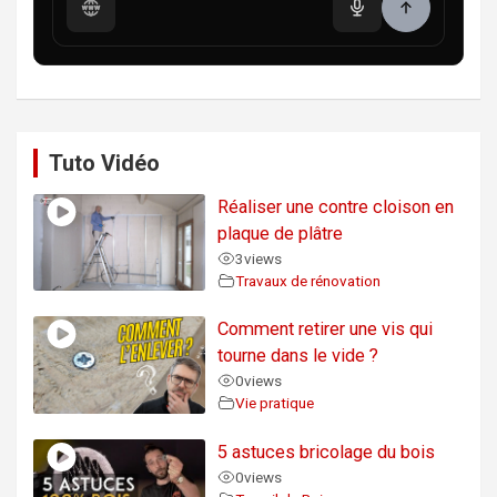
Tuto Vidéo
Réaliser une contre cloison en
plaque de plâtre
3
views
Travaux de rénovation
Comment retirer une vis qui
tourne dans le vide ?
0
views
Vie pratique
5 astuces bricolage du bois
0
views