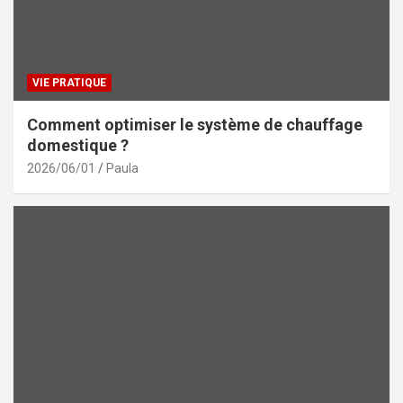
VIE PRATIQUE
Comment optimiser le système de chauffage
domestique ?
2026/06/01
Paula