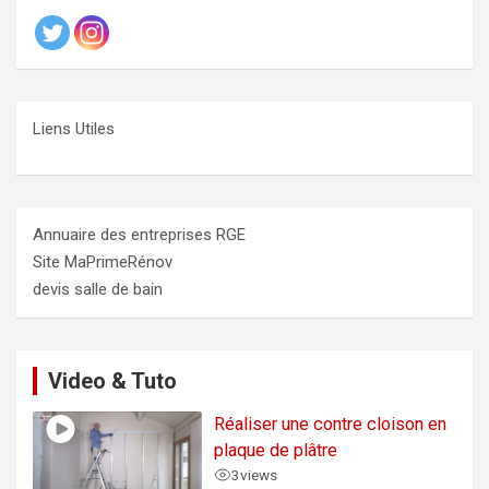
Liens Utiles
Annuaire des entreprises RGE
Site MaPrimeRénov
devis salle de bain
Video & Tuto
Réaliser une contre cloison en
plaque de plâtre
3
views