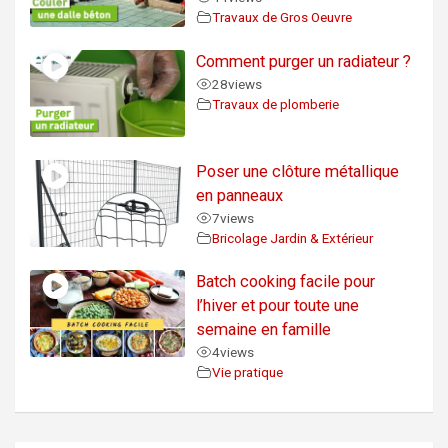
Travaux de Gros Oeuvre
Comment purger un radiateur ?
28
views
Travaux de plomberie
Poser une clôture métallique
en panneaux
7
views
Bricolage Jardin & Extérieur
Batch cooking facile pour
l’hiver et pour toute une
semaine en famille
4
views
Vie pratique