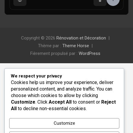
Copyright © 2026
Rénovation et Décoration
Thème par :
Theme Horse
Fièrement propulsé par :
WordPress
We respect your privacy
Cookies help us improve your experience, deliver
personalized content, and analyze traffic. You can
choose which cookies to allow by clicking
Customize
. Click
Accept All
to consent or
Reject
All
to decline non-essential cookies.
Customize