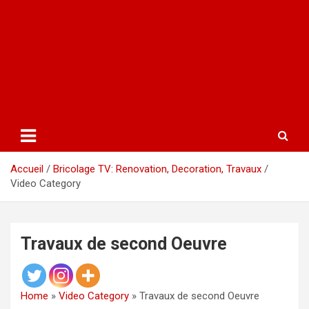
Accueil
Bricolage TV: Renovation, Decoration, Travaux
Video Category
Travaux de second Oeuvre
Home
»
Video Category
»
Travaux de second Oeuvre