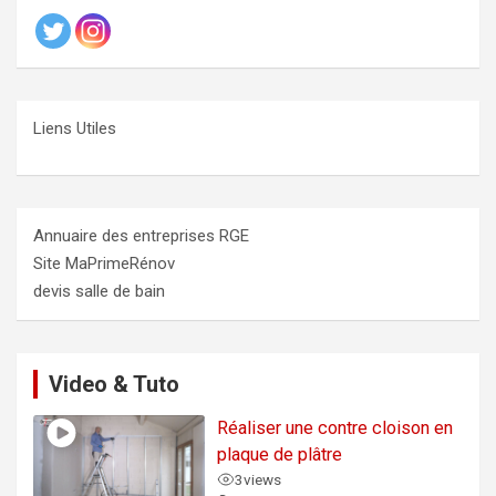
Liens Utiles
Annuaire des entreprises RGE
Site MaPrimeRénov
devis salle de bain
Video & Tuto
Réaliser une contre cloison en
plaque de plâtre
3
views