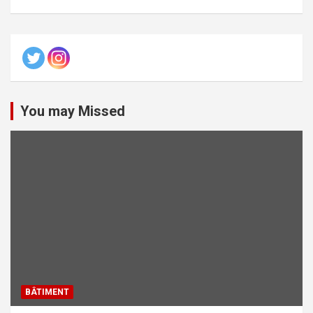
You may Missed
BÂTIMENT