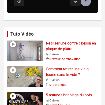
Tuto Vidéo
Réaliser une contre cloison en
plaque de plâtre
3
views
Travaux de rénovation
Comment retirer une vis qui
tourne dans le vide ?
0
views
Vie pratique
5 astuces bricolage du bois
0
views
Travail du Bois