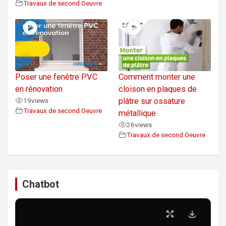
Travaux de second Oeuvre
Poser une fenêtre PVC
Comment monter une
en rénovation
cloison en plaques de
19
views
plâtre sur ossature
Travaux de second Oeuvre
métallique
26
views
Travaux de second Oeuvre
Chatbot