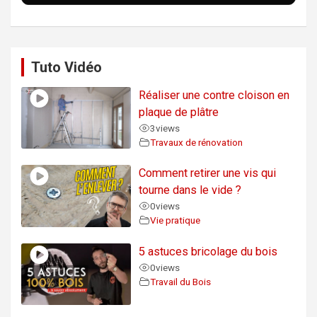
Tuto Vidéo
Réaliser une contre cloison en
plaque de plâtre
3
views
Travaux de rénovation
Comment retirer une vis qui
tourne dans le vide ?
0
views
Vie pratique
5 astuces bricolage du bois
0
views
Travail du Bois