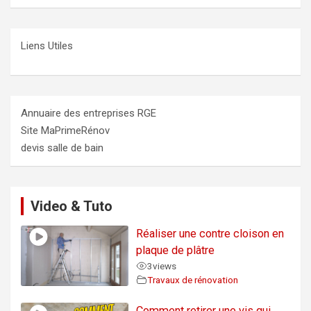
Liens Utiles
Annuaire des entreprises RGE
Site MaPrimeRénov
devis salle de bain
Video & Tuto
Réaliser une contre cloison en
plaque de plâtre
3
views
Travaux de rénovation
Comment retirer une vis qui