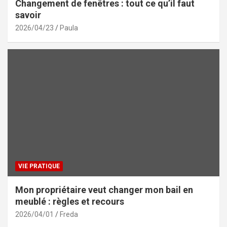
Changement de fenêtres : tout ce qu’il faut
savoir
2026/04/23
Paula
VIE PRATIQUE
Mon propriétaire veut changer mon bail en
meublé : règles et recours
2026/04/01
Freda