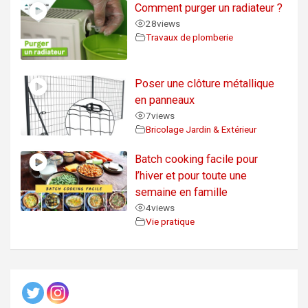
Comment purger un radiateur ?
28
views
Travaux de plomberie
Poser une clôture métallique
en panneaux
7
views
Bricolage Jardin & Extérieur
Batch cooking facile pour
l’hiver et pour toute une
semaine en famille
4
views
Vie pratique